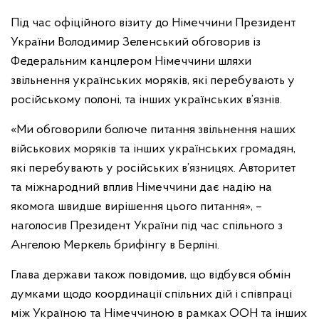
Під час офіційного візиту до Німеччини Президент
України Володимир Зеленський обговорив із
Федеральним канцлером Німеччини шляхи
звільнення українських моряків, які перебувають у
російському полоні, та інших українських в’язнів.
«Ми обговорили болюче питання звільнення наших
військових моряків та інших українських громадян,
які перебувають у російських в’язницях. Авторитет
та міжнародний вплив Німеччини дає надію на
якомога швидше вирішення цього питання», –
наголосив Президент України під час спільного з
Ангелою Меркель брифінгу в Берліні.
Глава держави також повідомив, що відбувся обмін
думками щодо координації спільних дій і співпраці
між Україною та Німеччиною в рамках ООН та інших