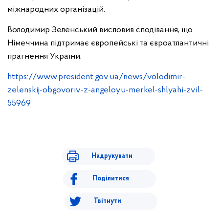
міжнародних організацій.
Володимир Зеленський висловив сподівання, що
Німеччина підтримає європейські та євроатлантичні
прагнення України.
https://www.president.gov.ua/news/volodimir-
zelenskij-obgovoriv-z-angeloyu-merkel-shlyahi-zvil-
55969
Надрукувати
Поділитися
Твітнути