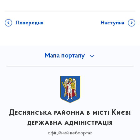
Попередня
Наступна
Мапа порталу
Деснянська районна в місті Києві
державна адміністрація
офіційний вебпортал