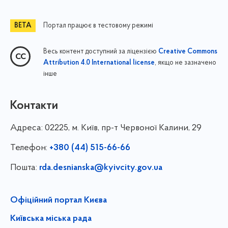
Портал працює в тестовому режимі
Весь контент доступний за ліцензією
Creative Commons
, якщо не зазначено
Attribution 4.0 International license
інше
Контакти
Адреса:
02225, м. Київ, пр-т Червоної Калини, 29
Телефон:
+380 (44) 515-66-66
Пошта:
rda.desnianska@kyivcity.gov.ua
Офіційний портал Києва
Київська міська рада