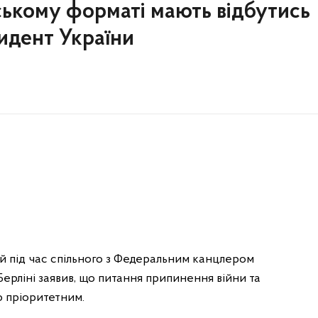
ькому форматі мають відбутись
идент України
 під час спільного з Федеральним канцлером
рліні заявив, що питання припинення війни та
о пріоритетним.