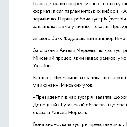
Глава держави підкреслив, що спочатку п
форматі після парламентських виборів. «Ал
терміново. Перша робоча зустріч (зустріч 
запланована вже у липні», – сказав Презид
Зі свого боку Федеральний канцлер Німеч
За словами Ангели Меркель, під час зуст
Мінський процес, який надає рамкові умов
України.
Канцлер Німеччини зазначила, що санкції 
у виконанні Мінських угод.
«Президент під час зустрічі заявляв, що 
Донецькій і Луганській областях, і це має
сказала Ангела Меркель.
Вона анонсувала зустріч представників у