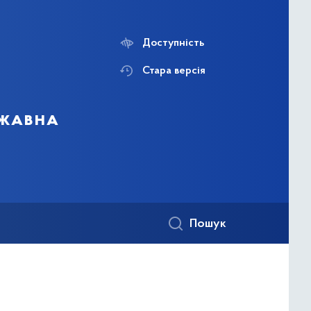
Доступність
Стара версія
ржавна
Пошук