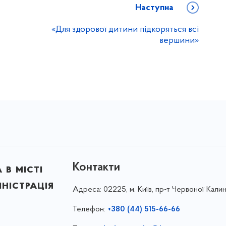
Наступна
«Для здорової дитини підкоряться всі
вершини»
Контакти
в місті
ністрація
Адреса:
02225, м. Київ, пр-т Червоної Калин
Телефон:
+380 (44) 515-66-66