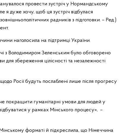
ланувалося провести зустріч у Нормандському
е я дуже хочу, щоб ця зустріч відбулася
зовнішньополітичних радників з підготовки. – Ред.)
ент.
чини наголосила на підтримці України.
річі з Володимиром Зеленським було обговорено
и для збереження цілісності та незалежності
щодо Росії будуть послаблені лише після прогресу
хоче покращити гуманітарні умови для людей у
 відбуватися у рамках Мінського процесу», –
 Мінському форматі й підкреслила, що Німеччина