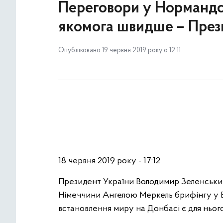
Переговори у Нормандс
якомога швидше – През
Опубліковано 19 червня 2019 року о 12:11
18 червня 2019 року - 17:12
Президент України Володимир Зеленський
Німеччини Ангелою Меркель брифінгу у Бе
встановлення миру на Донбасі є для ньог