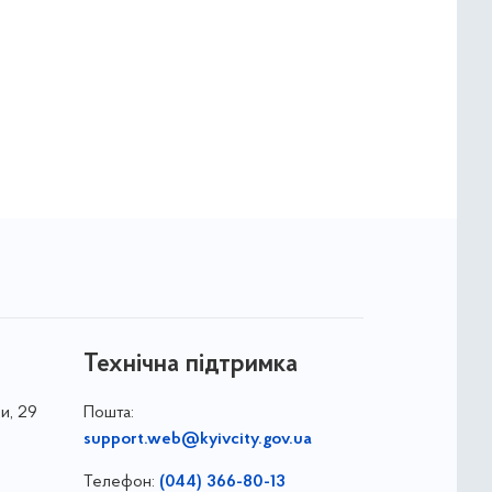
Технічна підтримка
и, 29
Пошта:
support.web@kyivcity.gov.ua
Телефон:
(044) 366-80-13