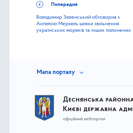
Попередня
Володимир Зеленський обговорив з
Ангелою Меркель шляхи звільнення
українських моряків та інших полонених
Мапа порталу
Деснянська районна 
Києві державна адмі
офіційний вебпортал