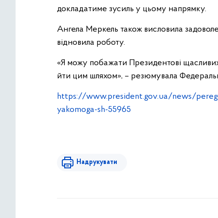
докладатиме зусиль у цьому напрямку.
Ангела Меркель також висловила задовол
відновила роботу.
«Я можу побажати Президентові щасливих 
йти цим шляхом», – резюмувала Федераль
https://www.president.gov.ua/news/pereg
yakomoga-sh-55965
Надрукувати