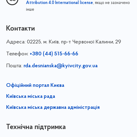
, якщо не зазначено
Attribution 4.0 International license
інше
Контакти
Адреса:
02225, м. Київ, пр-т Червоної Калини, 29
Телефон:
+380 (44) 515-66-66
Пошта:
rda.desnianska@kyivcity.gov.ua
Офіційний портал Києва
Київська міська рада
Київська міська державна адміністрація
Технічна підтримка