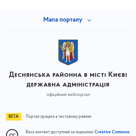
Мапа порталу
Деснянська районна в місті Києві
державна адміністрація
офіційний вебпортал
Портал працює в тестовому режимі
Весь контент доступний за ліцензією
Creative Commons