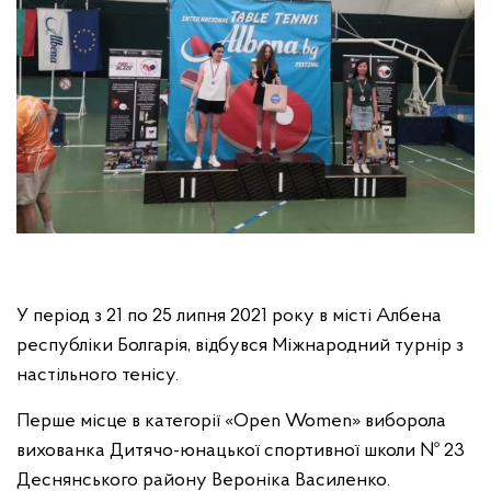
У період з 21 по 25 липня 2021 року в місті Албена
республіки Болгарія, відбувся Міжнародний турнір з
настільного тенісу.
Перше місце в категорії «Open Women» виборола
вихованка Дитячо-юнацької спортивної школи № 23
Деснянського району Вероніка Василенко.