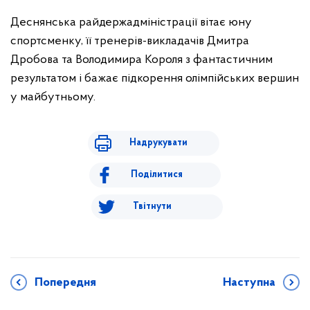
Деснянська райдержадміністрації вітає юну
спортсменку, її тренерів-викладачів Дмитра
Дробова та Володимира Короля з фантастичним
результатом і бажає підкорення олімпійських вершин
у майбутньому.
Надрукувати
Поділитися
Твітнути
Попередня
Наступна