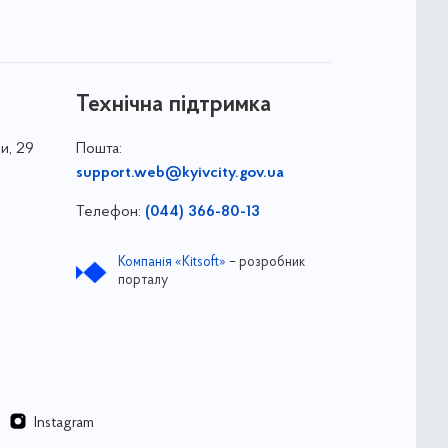
Технічна підтримка
и, 29
Пошта:
support.web@kyivcity.gov.ua
Телефон:
(044) 366-80-13
Компанія «Kitsoft»
– розробник
порталу
Instagram