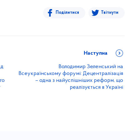
Поділитися
Твітнути
Наступна
ід
Володимир Зеленський на
Всеукраїнському форумі: Децентралізація
го
– одна з найуспішніших реформ, що
у
реалізується в Україні