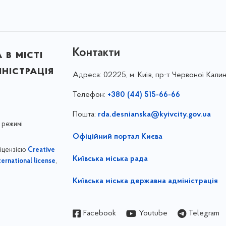
Контакти
в місті
ністрація
Адреса:
02225, м. Київ, пр-т Червоної Калин
Телефон:
+380 (44) 515-66-66
Пошта:
rda.desnianska@kyivcity.gov.ua
 режимі
Офіційний портал Києва
ліцензією
Creative
Київська міська рада
,
ernational license
Київська міська державна адміністрація
Facebook
Youtube
Telegram