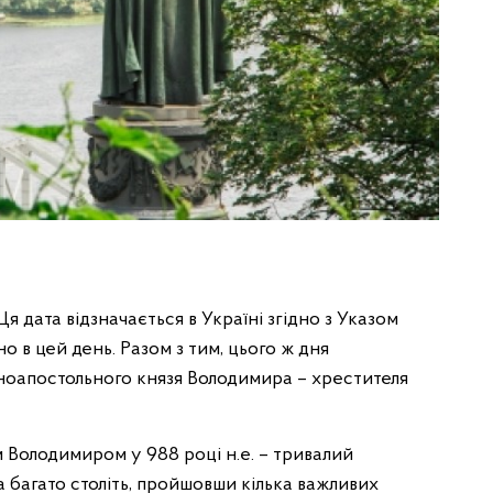
 дата відзначається в Україні згідно з Указом
о в цей день. Разом з тим, цього ж дня
ноапостольного князя Володимира – хрестителя
 Володимиром у 988 році н.е. – тривалий
а багато століть, пройшовши кілька важливих