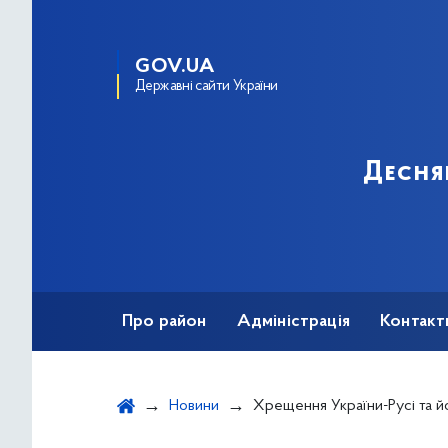
GOV.UA
Державні сайти України
Десня
Про район
Адміністрація
Контакт
Новини
Хрещення України-Русі та його 