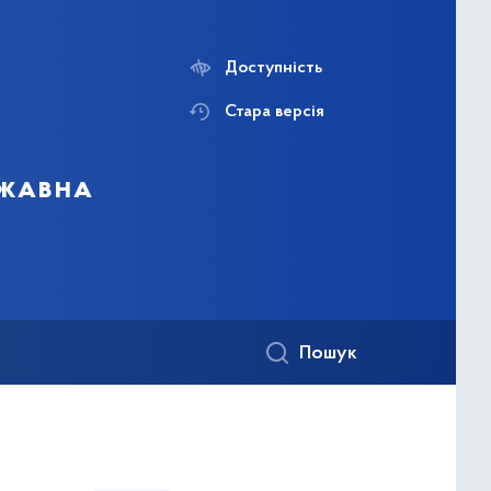
Доступність
Стара версія
ржавна
Пошук