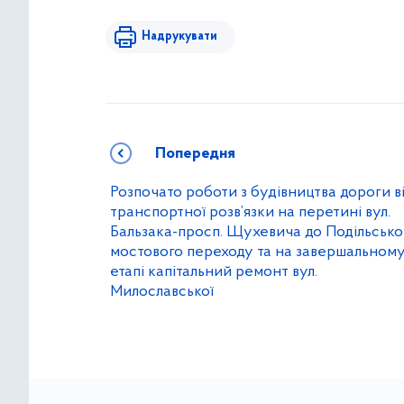
Надрукувати
Попередня
Розпочато роботи з будівництва дороги в
транспортної розв’язки на перетині вул.
Бальзака-просп. Щухевича до Подільсько
мостового переходу та на завершальном
етапі капітальний ремонт вул.
Милославської