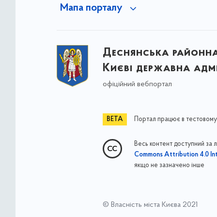
Мапа порталу
Деснянська районна 
Києві державна адмі
офіційний вебпортал
Портал працює в тестовому
Весь контент доступний за 
Commons Attribution 4.0 Int
якщо не зазначено інше
© Власність міста Києва 2021