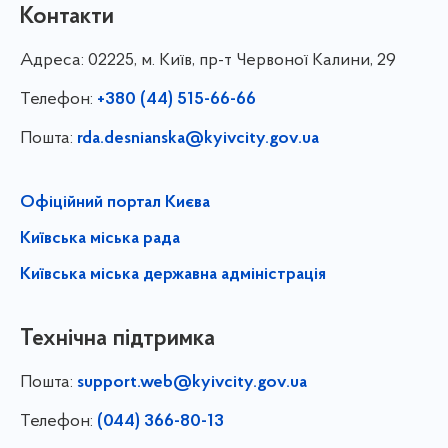
Контакти
Адреса:
02225, м. Київ, пр-т Червоної Калини, 29
Телефон:
+380 (44) 515-66-66
Пошта:
rda.desnianska@kyivcity.gov.ua
Офіційний портал Києва
Київська міська рада
Київська міська державна адміністрація
Технічна підтримка
Пошта:
support.web@kyivcity.gov.ua
Телефон:
(044) 366-80-13