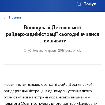
Пошук
Новини
Відвідувачі Деснянської
райдержадміністрації сьогодні вчилися
… вишивати
Опубліковано 16 травня 2019 року о 17:15
Незвично виглядало сьогодні фойє Деснянської
райдержадміністрації, в одному з куточків якого
розмістилися майстрині української вишивки –
педагоги Освітньо-культурного центру «Дивосвіт»