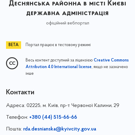
Деснянська районна в місті Києві
державна адміністрація
офіційний вебпортал
Портал працює в тестовому режимі
Весь контент доступний за ліцензією
Creative Commons
, якщо не зазначено
Attribution 4.0 International license
інше
Контакти
Адреса:
02225, м. Київ, пр-т Червоної Калини, 29
Телефон:
+380 (44) 515-66-66
Пошта:
rda.desnianska@kyivcity.gov.ua