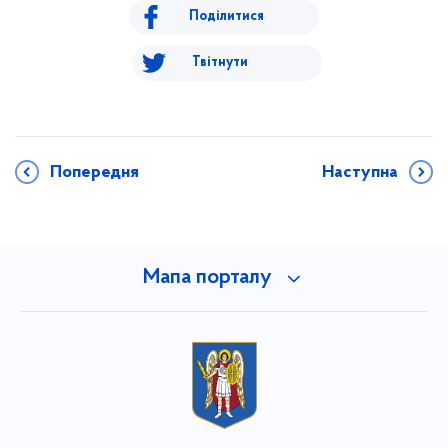
Поділитися
Твітнути
Попередня
Наступна
Мапа порталу