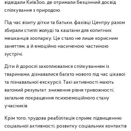
відвідали КиївЗоо, де отримали безцінний досвід
спілкування з природою.
Під час візиту дітки та батьки, фахівці Центру разом
збирали стиглі жолуді та каштани для копитних
мешканців зоопарку. Це стало не лише корисним
заняттям, а й емоційно насиченою частиною
зустрічі.
Діти й дорослі захоплювалися спілкуванням із
тваринами, дізнавалися багато нового під час цікавої
та пізнавальної екскурсії. Такі активності мають
вагомий результат: зниження рівня тривожності,
загальне покращення психоемоційного стану
учасників.
Крім того, трудова реабілітація сприяє підвищенню
соціальної активності, розвитку соціальних контактів