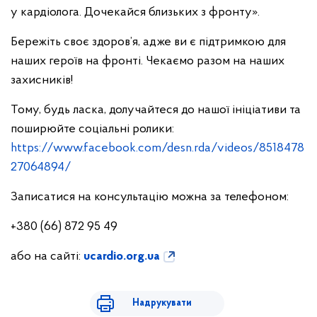
у кардіолога. Дочекайся близьких з фронту».
Бережіть своє здоров’я, адже ви є підтримкою для
наших героїв на фронті. Чекаємо разом на наших
захисників!
Тому, будь ласка, долучайтеся до нашої ініціативи та
поширюйте соціальні ролики:
https://www.facebook.com/desn.rda/videos/8518478
27064894/
Записатися на консультацію можна за телефоном:
+380 (66) 872 95 49
або на сайті:
ucardio.org.ua
Надрукувати