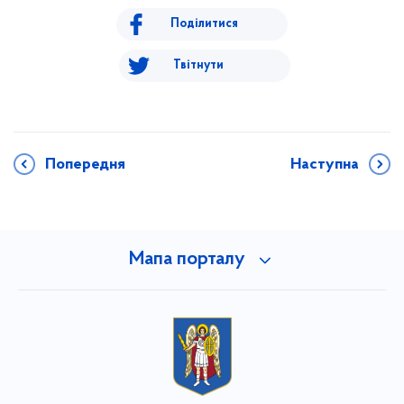
Поділитися
Твітнути
Попередня
Наступна
Мапа порталу