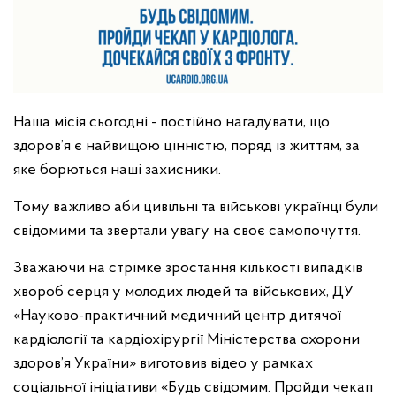
Наша місія сьогодні - постійно нагадувати, що
здоров’я є найвищою цінністю, поряд із життям, за
яке борються наші захисники.
Тому важливо аби цивільні та військові українці були
свідомими та звертали увагу на своє самопочуття.
Зважаючи на стрімке зростання кількості випадків
хвороб серця у молодих людей та військових, ДУ
«Науково-практичний медичний центр дитячої
кардіології та кардіохірургії Міністерства охорони
здоров’я України» виготовив відео у рамках
соціальної ініціативи «Будь свідомим. Пройди чекап