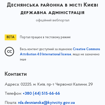
Деснянська районна в місті Києві
державна адміністрація
офіційний вебпортал
Портал працює в тестовому режимі
Весь контент доступний за ліцензією
Creative Commons
, якщо не зазначено
Attribution 4.0 International license
інше
Контакти
Адреса:
02225, м. Київ, пр-т Червоної Калини, 29
Телефон:
+380 (44) 515-66-66
Пошта:
rda.desnianska@kyivcity.gov.ua