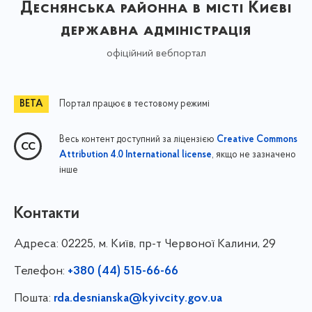
Деснянська районна в місті Києві
державна адміністрація
офіційний вебпортал
Портал працює в тестовому режимі
Весь контент доступний за ліцензією
Creative Commons
, якщо не зазначено
Attribution 4.0 International license
інше
Контакти
Адреса:
02225, м. Київ, пр-т Червоної Калини, 29
Телефон:
+380 (44) 515-66-66
Пошта:
rda.desnianska@kyivcity.gov.ua