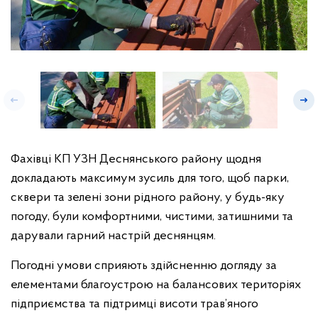
Фахівці КП УЗН Деснянського району щодня
докладають максимум зусиль для того, щоб парки,
сквери та зелені зони рідного району, у будь-яку
погоду, були комфортними, чистими, затишними та
дарували гарний настрій деснянцям.
Погодні умови сприяють здійсненню догляду за
елементами благоустрою на балансових територіях
підприємства та підтримці висоти трав’яного