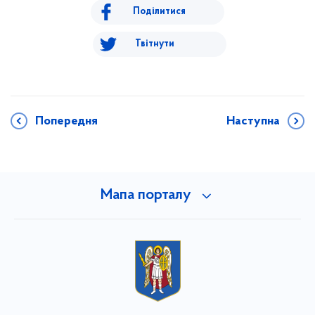
Поділитися
Твітнути
Попередня
Наступна
Мапа порталу