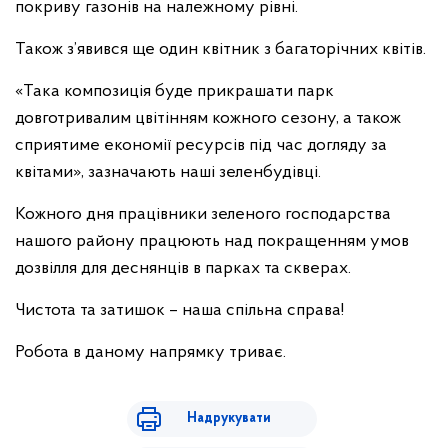
покриву газонів на належному рівні.
Також з’явився ще один квітник з багаторічних квітів.
«Така композиція буде прикрашати парк
довготривалим цвітінням кожного сезону, а також
сприятиме економії ресурсів під час догляду за
квітами», зазначають наші зеленбудівці.
Кожного дня працівники зеленого господарства
нашого району працюють над покращенням умов
дозвілля для деснянців в парках та скверах.
Чистота та затишок – наша спільна справа!
Робота в даному напрямку триває.
Надрукувати