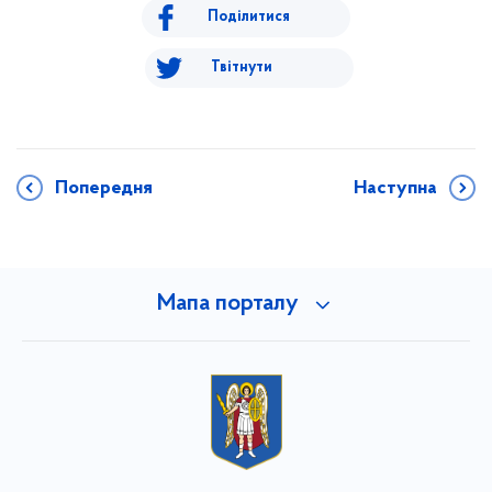
Поділитися
Твітнути
Попередня
Наступна
Мапа порталу