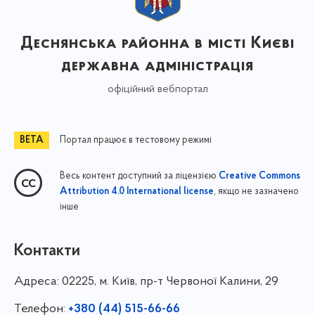
Деснянська районна в місті Києві
державна адміністрація
офіційний вебпортал
Портал працює в тестовому режимі
Весь контент доступний за ліцензією
Creative Commons
, якщо не зазначено
Attribution 4.0 International license
інше
Контакти
Адреса:
02225, м. Київ, пр-т Червоної Калини, 29
Телефон:
+380 (44) 515-66-66