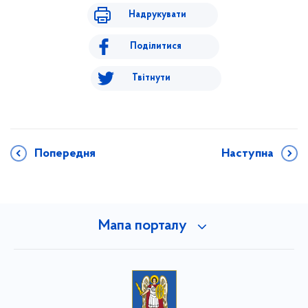
Надрукувати
Поділитися
Твітнути
Попередня
Наступна
Мапа порталу