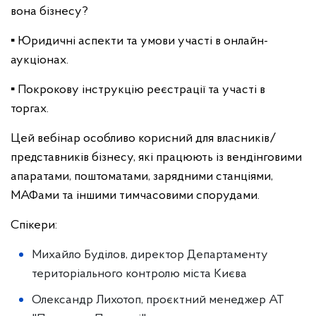
вона бізнесу?
▪️ Юридичні аспекти та умови участі в онлайн-
аукціонах.
▪️ Покрокову інструкцію реєстрації та участі в
торгах.
Цей вебінар особливо корисний для власників/
представників бізнесу, які працюють із вендінговими
апаратами, поштоматами, зарядними станціями,
МАФами та іншими тимчасовими спорудами.
Спікери:
Михайло Буділов, директор Департаменту
територіального контролю міста Києва
Олександр Лихотоп, проєктний менеджер АТ