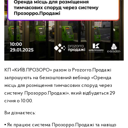
КП «КИЇВ.ПРОЗОРО» разом із Prozorro.Продажі
запрошують на безкоштовний вебінар «Оренда
місць для розміщення тимчасових споруд через
систему Прозорро.Продажі», який відбудеться 29
січня о 10:00.
Ви дізнаєтесь:
▪️ Як працює система Прозорро.Продажі та навіщо