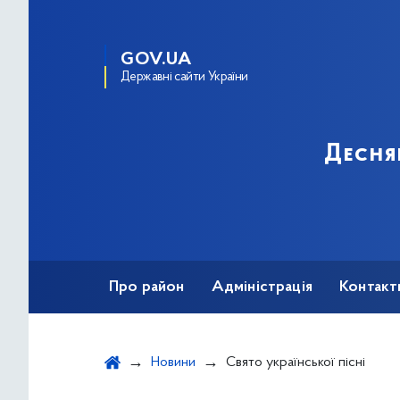
GOV.UA
Державні сайти України
Десня
Про район
Адміністрація
Контакт
Новини
Свято української пісні