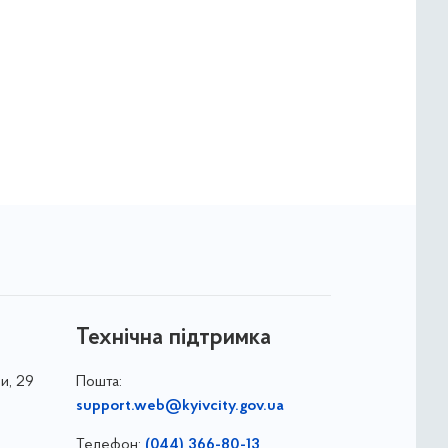
Технічна підтримка
и, 29
Пошта:
support.web@kyivcity.gov.ua
Телефон:
(044) 366-80-13