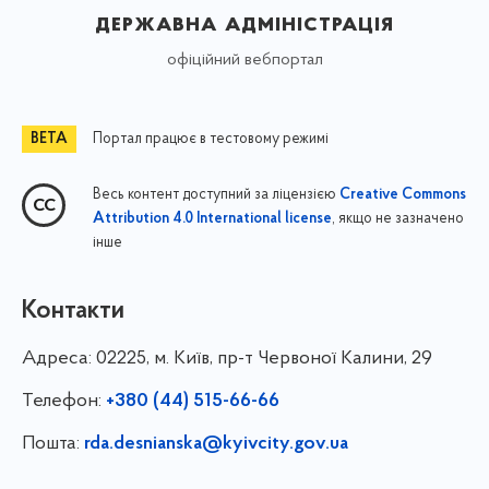
державна адміністрація
офіційний вебпортал
Портал працює в тестовому режимі
Весь контент доступний за ліцензією
Creative Commons
, якщо не зазначено
Attribution 4.0 International license
інше
Контакти
Адреса:
02225, м. Київ, пр-т Червоної Калини, 29
Телефон:
+380 (44) 515-66-66
Пошта:
rda.desnianska@kyivcity.gov.ua