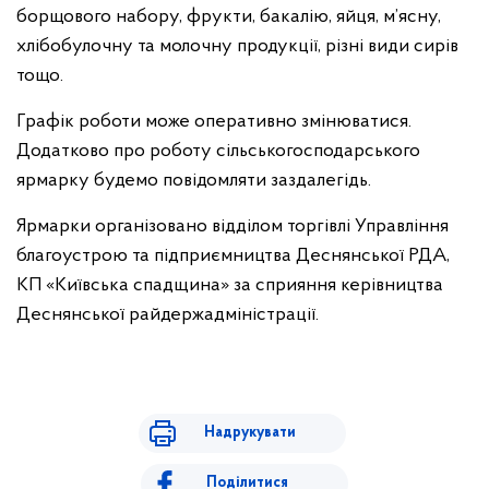
борщового набору, фрукти, бакалію, яйця, м’ясну,
хлібобулочну та молочну продукції, різні види сирів
тощо.
Графік роботи може оперативно змінюватися.
Додатково про роботу сільськогосподарського
ярмарку будемо повідомляти заздалегідь.
Ярмарки організовано відділом торгівлі Управління
благоустрою та підприємництва Деснянської РДА,
КП «Київська спадщина» за сприяння керівництва
Деснянської райдержадміністрації.
Надрукувати
Поділитися