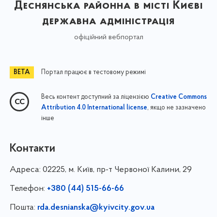
Деснянська районна в місті Києві
державна адміністрація
офіційний вебпортал
Портал працює в тестовому режимі
Весь контент доступний за ліцензією
Creative Commons
, якщо не зазначено
Attribution 4.0 International license
інше
Контакти
Адреса:
02225, м. Київ, пр-т Червоної Калини, 29
Телефон:
+380 (44) 515-66-66
Пошта:
rda.desnianska@kyivcity.gov.ua