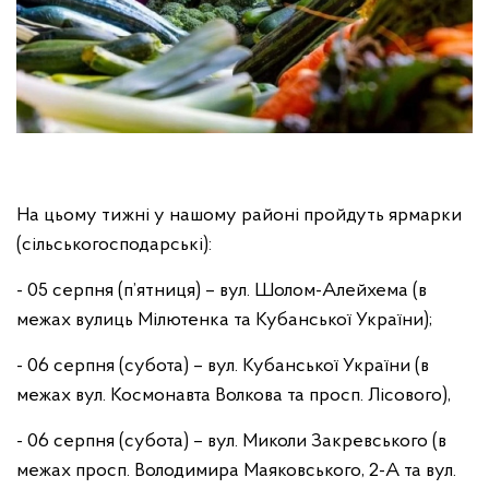
На цьому тижні у нашому районі пройдуть ярмарки
(сільськогосподарські):
- 05 серпня (п’ятниця) – вул. Шолом-Алейхема (в
межах вулиць Мілютенка та Кубанської України);
- 06 серпня (субота) – вул. Кубанської України (в
межах вул. Космонавта Волкова та просп. Лісового),
- 06 серпня (субота) – вул. Миколи Закревського (в
межах просп. Володимира Маяковського, 2-А та вул.