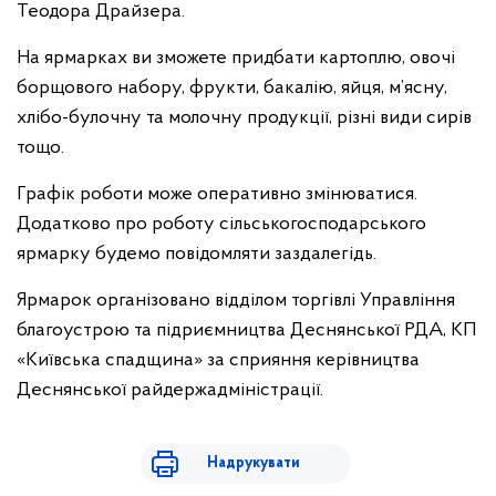
Теодора Драйзера.
На ярмарках ви зможете придбати картоплю, овочі
борщового набору, фрукти, бакалію, яйця, м’ясну,
хлібо-булочну та молочну продукції, різні види сирів
тощо.
Графік роботи може оперативно змінюватися.
Додатково про роботу сільськогосподарського
ярмарку будемо повідомляти заздалегідь.
Ярмарок організовано відділом торгівлі Управління
благоустрою та підриємництва Деснянської РДА, КП
«Київська спадщина» за сприяння керівництва
Деснянської райдержадміністрації.
Надрукувати