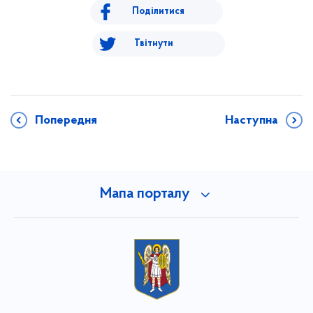
Поділитися
Твітнути
Попередня
Наступна
Мапа порталу