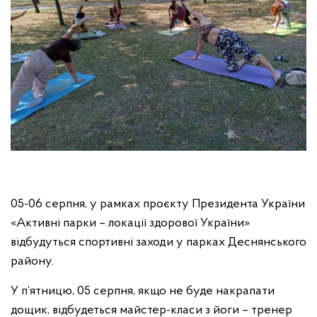
05-06 серпня, у рамках проєкту Президента України
«Активні парки – локації здорової України»
відбудуться спортивні заходи у парках Деснянського
району.
У п’ятницю, 05 серпня, якщо не буде накрапати
дощик, відбудеться майстер-класи з йоги – тренер