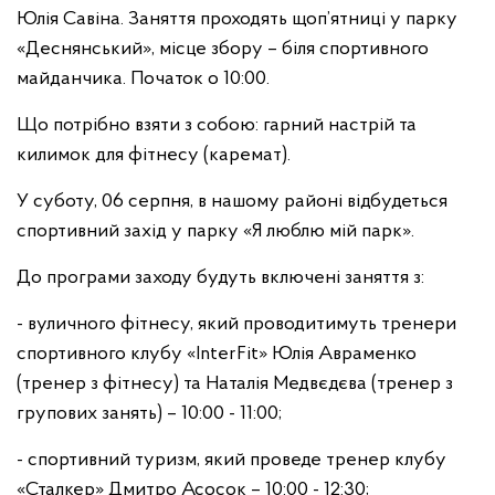
Юлія Савіна. Заняття проходять щоп’ятниці у парку
«Деснянський», місце збору – біля спортивного
майданчика. Початок о 10:00.
Що потрібно взяти з собою: гарний настрій та
килимок для фітнесу (каремат).
У суботу, 06 серпня, в нашому районі відбудеться
спортивний захід у парку «Я люблю мій парк».
До програми заходу будуть включені заняття з:
- вуличного фітнесу, який проводитимуть тренери
спортивного клубу «InterFit» Юлія Авраменко
(тренер з фітнесу) та Наталія Медвєдєва (тренер з
групових занять) – 10:00 - 11:00;
- спортивний туризм, який проведе тренер клубу
«Сталкер» Дмитро Асосок – 10:00 - 12:30;