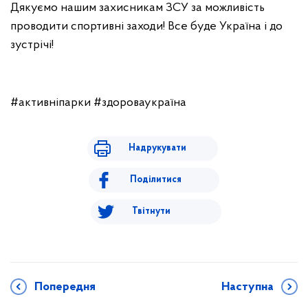
Дякуємо нашим захисникам ЗСУ за можливість
проводити спортивні заходи! Все буде Україна і до
зустрічі!
#активніпарки #здороваукраїна
Надрукувати
Поділитися
Твітнути
Попередня
Наступна