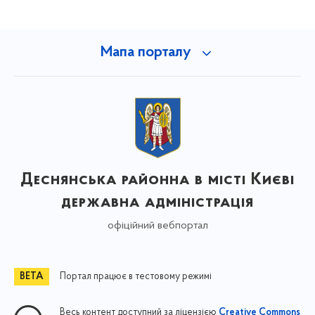
Мапа порталу
Деснянська районна в місті Києві
державна адміністрація
офіційний вебпортал
Портал працює в тестовому режимі
Весь контент доступний за ліцензією
Creative Commons