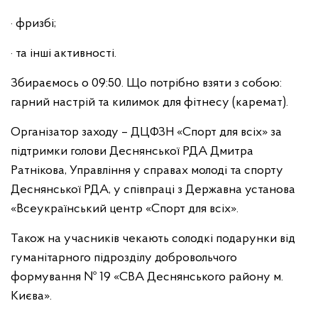
· фризбі;
· та інші активності.
Збираємось о 09:50. Що потрібно взяти з собою:
гарний настрій та килимок для фітнесу (каремат).
Організатор заходу – ДЦФЗН «Спорт для всіх» за
підтримки голови Деснянської РДА Дмитра
Ратнікова, Управління у справах молоді та спорту
Деснянської РДА, у співпраці з Державна установа
«Всеукраїнський центр «Спорт для всіх».
Також на учасників чекають солодкі подарунки від
гуманітарного підрозділу добровольчого
формування № 19 «СВА Деснянського району м.
Києва».