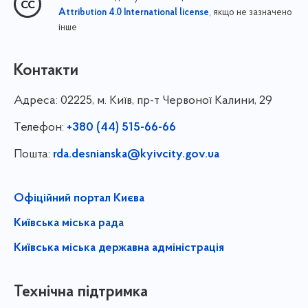
, якщо не зазначено
Attribution 4.0 International license
інше
Контакти
Адреса:
02225, м. Київ, пр-т Червоної Калини, 29
Телефон:
+380 (44) 515-66-66
Пошта:
rda.desnianska@kyivcity.gov.ua
Офіційний портал Києва
Київська міська рада
Київська міська державна адміністрація
Технічна підтримка