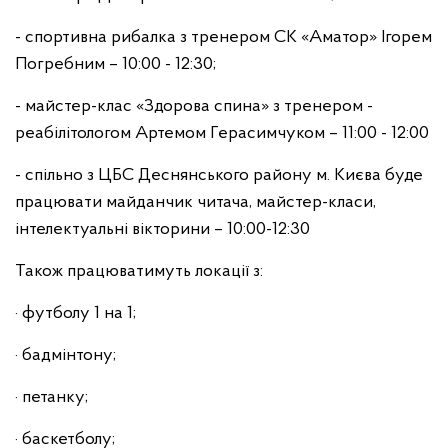
- спортивна рибалка з тренером СК «Аматор» Ігорем
Погребним – 10:00 - 12:30;
- майстер-клас «Здорова спина» з тренером -
реабілітологом Артемом Герасимчуком – 11:00 - 12:00
- спільно з ЦБС Деснянського району м. Києва буде
працювати майданчик читача, майстер-класи,
інтелектуальні вікторини – 10:00-12:30
Також працюватимуть локації з:
· футболу 1 на 1;
· бадмінтону;
· петанку;
· баскетболу;