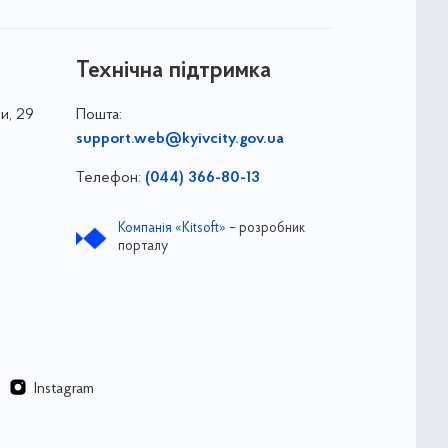
Технічна підтримка
и, 29
Пошта:
support.web@kyivcity.gov.ua
Телефон:
(044) 366-80-13
Компанія «Kitsoft»
– розробник
порталу
Instagram