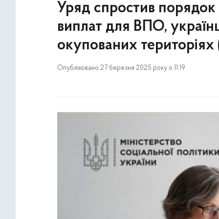
Уряд спростив порядок 
виплат для ВПО, українц
окупованих територіях 
Опубліковано 27 березня 2025 року о 11:19