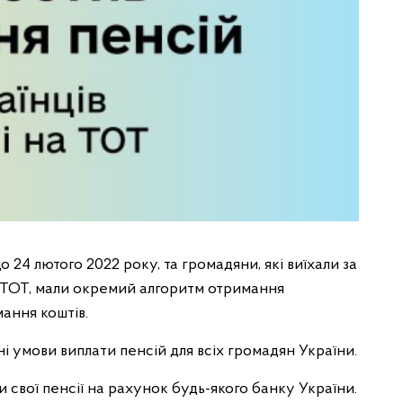
 24 лютого 2022 року, та громадяни, які виїхали за
а ТОТ, мали окремий алгоритм отримання
ання коштів.
ні умови виплати пенсій для всіх громадян України.
 свої пенсії на рахунок будь-якого банку України.