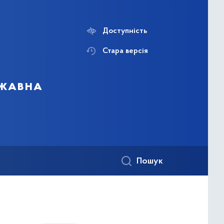
Доступність
Стара версія
ржавна
Пошук