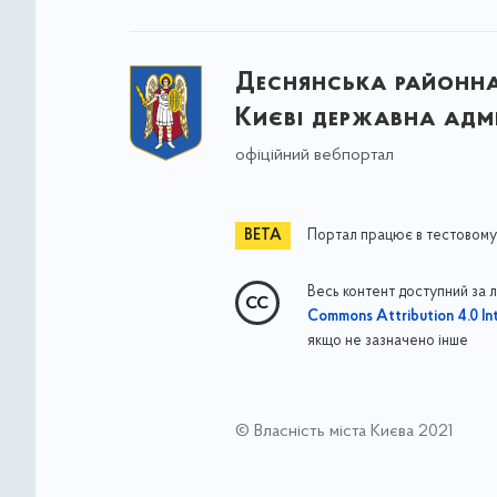
Деснянська районна 
Києві державна адмі
офіційний вебпортал
Портал працює в тестовому
Весь контент доступний за 
Commons Attribution 4.0 Int
якщо не зазначено інше
© Власність міста Києва 2021