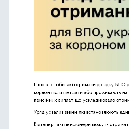
Раніше особи, які отримали довідку ВПО до
кордон після цієї дати або проживають н
пенсійних виплат, що ускладнювало отрим
Уряд ухвалив зміни, які встановлюють єди
Відтепер такі пенсіонери можуть отримати