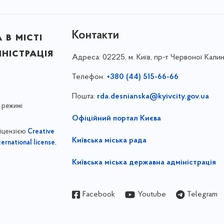
Контакти
в місті
ністрація
Адреса:
02225, м. Київ, пр-т Червоної Калин
Телефон:
+380 (44) 515-66-66
Пошта:
rda.desnianska@kyivcity.gov.ua
 режимі
Офіційний портал Києва
ліцензією
Creative
Київська міська рада
,
ernational license
Київська міська державна адміністрація
Facebook
Youtube
Telegram