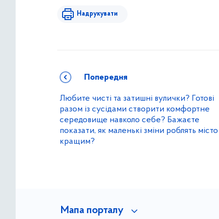
Надрукувати
Попередня
Любите чисті та затишні вулички? Готові
разом із сусідами створити комфортне
середовище навколо себе? Бажаєте
показати, як маленькі зміни роблять місто
кращим?
Мапа порталу