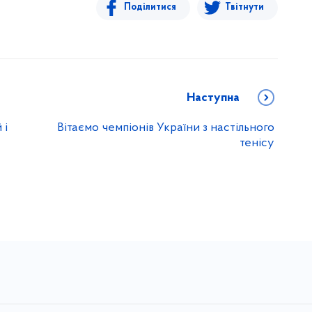
Поділитися
Твітнути
Наступна
 і
Вітаємо чемпіонів України з настільного
тенісу