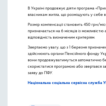
В Україні продовжує діяти програма «Пр
власникам житла, що розміщують у себе 
Розмір компенсації становить 450 грн/мі
призначається на 6 місяців із можливістю
відповідність визначеним критеріям.
Звертаємо увагу, що з 1 березня призна
здійснюють органи Пенсійного фонду Укра
вони продовжуватимуться автоматично бе
скористатися програмою або звертався за
заяву до ПФУ.
Національна соціальна сервісна служба У