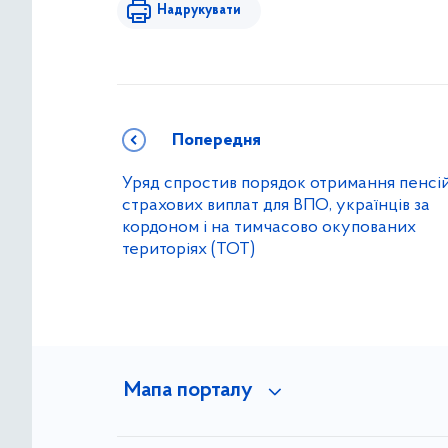
Надрукувати
Попередня
Уряд спростив порядок отримання пенсій
страхових виплат для ВПО, українців за
кордоном і на тимчасово окупованих
територіях (ТОТ)
Мапа порталу