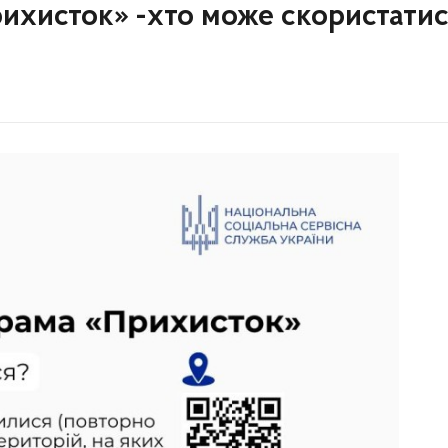
ихисток» -хто може скористати