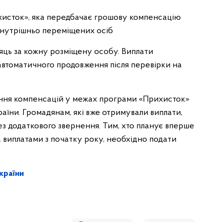
ихисток», яка передбачає грошову компенсацію
внутрішньо переміщених осіб
сяць за кожну розміщену особу. Виплати
 автоматичного продовження після перевірки на
чення компенсацій у межах програми «Прихисток»
їни. Громадянам, які вже отримували виплати,
з додаткового звернення. Тим, хто планує вперше
 виплатами з початку року, необхідно подати
країни