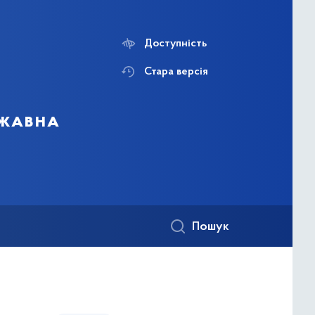
Доступність
Стара версія
ржавна
Пошук