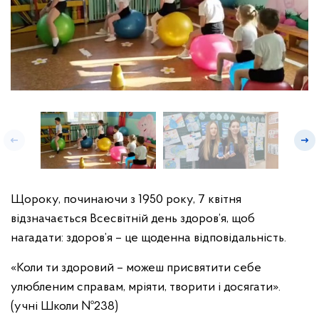
Щороку, починаючи з 1950 року, 7 квітня
відзначається Всесвітній день здоров’я, щоб
нагадати: здоров’я – це щоденна відповідальність.
«Коли ти здоровий – можеш присвятити себе
улюбленим справам, мріяти, творити і досягати».
(учні Школи №238)