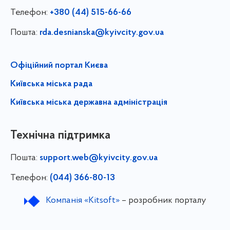
Телефон:
+380 (44) 515-66-66
Пошта:
rda.desnianska@kyivcity.gov.ua
Офіційний портал Києва
Київська міська рада
Київська міська державна адміністрація
Технічна підтримка
Пошта:
support.web@kyivcity.gov.ua
Телефон:
(044) 366-80-13
Компанія «Kitsoft»
– розробник порталу