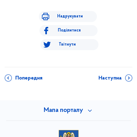
Надрукувати
Поділитися
Твітнути
Попередня
Наступна
Мапа порталу