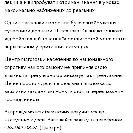
лекції, а й випробувати отримані знання в умовах,
максимально наближених до реальних.
Одним з важливих моментів було ознайомлення з
сучасними дронами. Ці технології швидко змінюють
хід бойових дій, і знання їх можливостей може стати
вирішальним у критичних ситуаціях.
Центр підготовки населення до національного
спротиву нашого району не припиняє свою
діяльність і регулярно організовує такі тренування.
Це не просто курси, це реальна підготовка до
важливих завдань, які можуть стояти перед кожним
громадянином.
Запрошуємо всіх бажаючих долучитися до
наступних курсів. Залишайте заявку за телефоном
063-943-08-32 (Дмитро).