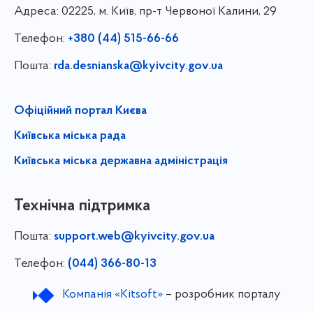
Адреса:
02225, м. Київ, пр-т Червоної Калини, 29
Телефон:
+380 (44) 515-66-66
Пошта:
rda.desnianska@kyivcity.gov.ua
Офіційний портал Києва
Київська міська рада
Київська міська державна адміністрація
Технічна підтримка
Пошта:
support.web@kyivcity.gov.ua
Телефон:
(044) 366-80-13
Компанія «Kitsoft»
– розробник порталу