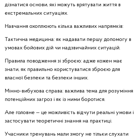
дізнатися основи, які можуть врятувати життя в
екстремальних ситуаціях.
Навчання охоплюють кілька важливих напрямків:
Тактична медицина: як надавати першу допомогу в
умовах бойових дій чи надзвичайних ситуацій.
Правила поводження зі зброєю: адже кожен має
знати, як правильно користуватися зброєю для
власної безпеки та безпеки інших.
Мінно-вибухова справа: важлива тема для розуміння
потенційних загроз і як із ними боротися.
Але головне — це можливість відчути реальні умови і
застосувати теоретичні знання на практиці.
Учасники тренувань мали змогу не тільки слухати