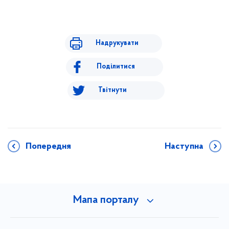
Надрукувати
Поділитися
Твітнути
Попередня
Наступна
Мапа порталу