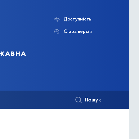
Доступність
Стара версія
ржавна
Пошук