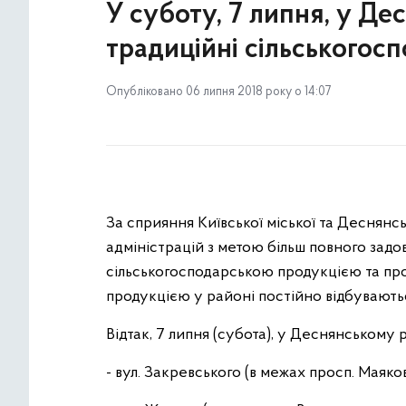
У суботу, 7 липня, у Де
традиційні сільськогос
Опубліковано 06 липня 2018 року о 14:07
За сприяння Київської міської та Деснянсь
адміністрацій з метою більш повного задо
сільськогосподарською продукцією та пр
продукцією у районі постійно відбувають
Відтак, 7 липня (субота), у Деснянському 
- вул. Закревського (в межах просп. Маяков