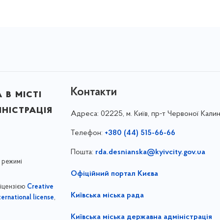
Контакти
в місті
ністрація
Адреса:
02225, м. Київ, пр-т Червоної Калин
Телефон:
+380 (44) 515-66-66
Пошта:
rda.desnianska@kyivcity.gov.ua
 режимі
Офіційний портал Києва
ліцензією
Creative
Київська міська рада
,
ernational license
Київська міська державна адміністрація