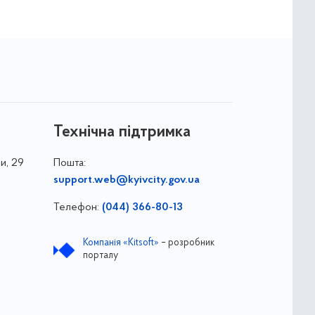
Технічна підтримка
и, 29
Пошта:
support.web@kyivcity.gov.ua
Телефон:
(044) 366-80-13
Компанія «Kitsoft»
– розробник
порталу