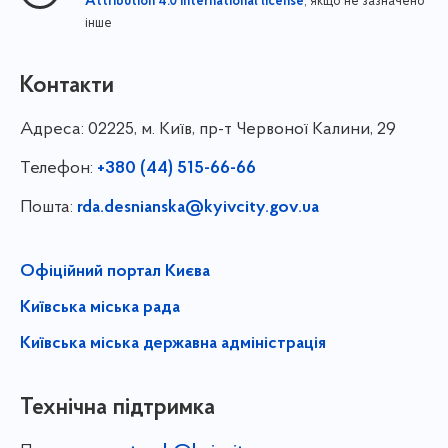
, якщо не зазначено
Attribution 4.0 International license
інше
Контакти
Адреса:
02225, м. Київ, пр-т Червоної Калини, 29
Телефон:
+380 (44) 515-66-66
Пошта:
rda.desnianska@kyivcity.gov.ua
Офіційний портал Києва
Київська міська рада
Київська міська державна адміністрація
Технічна підтримка