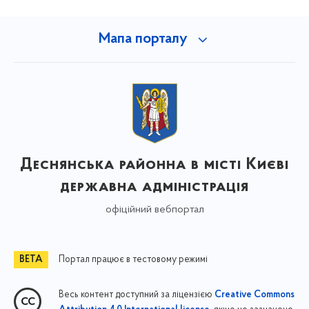
Мапа порталу
Деснянська районна в місті Києві
державна адміністрація
офіційний вебпортал
Портал працює в тестовому режимі
Весь контент доступний за ліцензією
Creative Commons