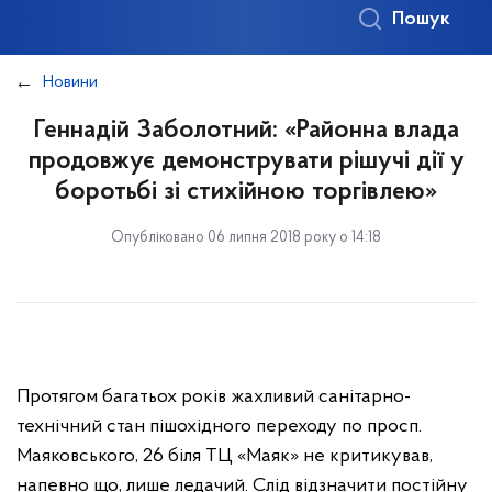
Пошук
Новини
Геннадій Заболотний: «Районна влада
продовжує демонструвати рішучі дії у
боротьбі зі стихійною торгівлею»
Опубліковано 06 липня 2018 року о 14:18
Протягом багатьох років жахливий санітарно-
технічний стан пішохідного переходу по просп.
Маяковського, 26 біля ТЦ «Маяк» не критикував,
напевно що, лише ледачий. Слід відзначити постійну