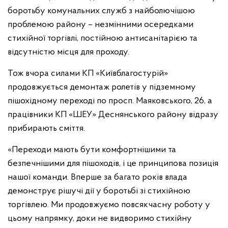
боротьбу комунальних служб з найболючішою
проблемою району – незмінними осередками
стихійної торгівлі, постійною антисанітарією та
відсутністю місця для проходу.
Тож вчора силами КП «Київблагостурій»
продовжується демонтаж ролетів у підземному
пішохідному переході по просп. Маяковського, 26, а
працівники КП «ШЕУ» Деснянського району відразу
прибирають сміття.
«Переходи мають бути комфортнішими та
безпечнішими для пішоходів, і це принципова позиція
нашої команди. Вперше за багато років влада
демонструє рішучі дії у боротьбі зі стихійною
торгівлею. Ми продовжуємо повсякчасну роботу у
цьому напрямку, доки не видворимо стихійну