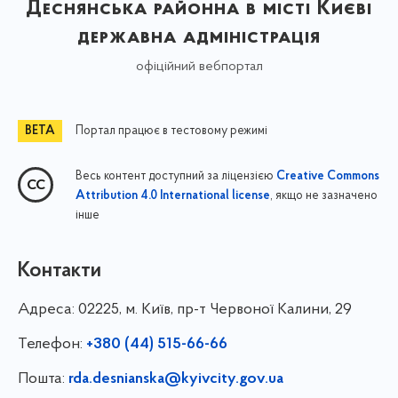
Деснянська районна в місті Києві
державна адміністрація
офіційний вебпортал
Портал працює в тестовому режимі
Весь контент доступний за ліцензією
Creative Commons
, якщо не зазначено
Attribution 4.0 International license
інше
Контакти
Адреса:
02225, м. Київ, пр-т Червоної Калини, 29
Телефон:
+380 (44) 515-66-66
Пошта:
rda.desnianska@kyivcity.gov.ua