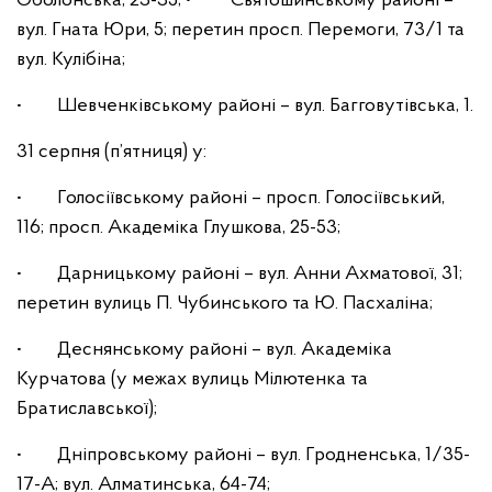
Оболонська, 23-35; • Святошинському районі –
вул. Гната Юри, 5; перетин просп. Перемоги, 73/1 та
вул. Кулібіна;
• Шевченківському районі – вул. Багговутівська, 1.
31 серпня (п’ятниця) у:
• Голосіївському районі – просп. Голосіївський,
116; просп. Академіка Глушкова, 25-53;
• Дарницькому районі – вул. Анни Ахматової, 31;
перетин вулиць П. Чубинського та Ю. Пасхаліна;
• Деснянському районі – вул. Академіка
Курчатова (у межах вулиць Мілютенка та
Братиславської);
• Дніпровському районі – вул. Гродненська, 1/35-
17-А; вул. Алматинська, 64-74;