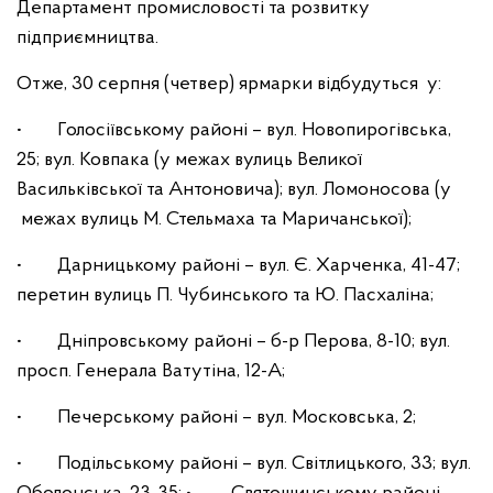
Департамент промисловості та розвитку
підприємництва.
Отже, 30 серпня (четвер) ярмарки відбудуться у:
• Голосіївському районі – вул. Новопирогівська,
25; вул. Ковпака (у межах вулиць Великої
Васильківської та Антоновича); вул. Ломоносова (у
межах вулиць М. Стельмаха та Маричанської);
• Дарницькому районі – вул. Є. Харченка, 41-47;
перетин вулиць П. Чубинського та Ю. Пасхаліна;
• Дніпровському районі – б-р Перова, 8-10; вул.
просп. Генерала Ватутіна, 12-А;
• Печерському районі – вул. Московська, 2;
• Подільському районі – вул. Світлицького, 33; вул.