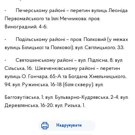
• Печерському районі – перетин вулиць Леоніда
Первомайського та Іллі Мечникова; пров.
Виноградний, 4-6;
• Подільському районі – пров. Полковий (у межах
вулиць Білицької та Полкової); вул. Світлицького, 33;
• Святошинському районі – вул. Підлісна, 8; вул.
Сільська, 16; Шевченківському районі – перетин
вулиць О. Гончара, 65-А та Богдана Хмельницького,
94; вул. Ружинська, 16-18 (біля скверу); вул.
Багговутівська, 1; вул. Бульварно-Кудрявська, 2-4; вул.
Деревлянська, 16-20; вул. Ризька, 1.
Надрукувати