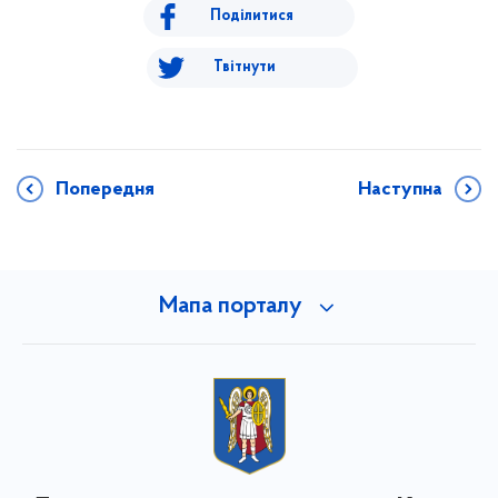
Поділитися
Твітнути
Попередня
Наступна
Мапа порталу