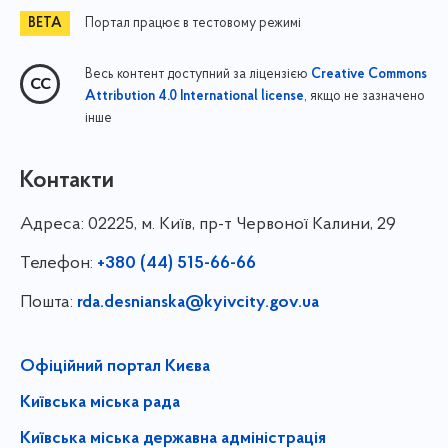
Портал працює в тестовому режимі
Весь контент доступний за ліцензією
Creative Commons
, якщо не зазначено
Attribution 4.0 International license
інше
Контакти
Адреса:
02225, м. Київ, пр-т Червоної Калини, 29
Телефон:
+380 (44) 515-66-66
Пошта:
rda.desnianska@kyivcity.gov.ua
Офіційний портал Києва
Київська міська рада
Київська міська державна адміністрація