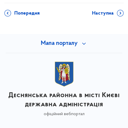
Попередня
Наступна
Мапа порталу
Деснянська районна в місті Києві
державна адміністрація
офіційний вебпортал