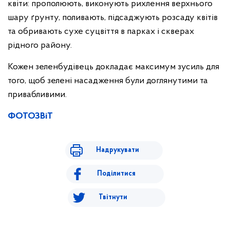
квіти: прополюють, виконують рихлення верхнього
шару ґрунту, поливають, підсаджують розсаду квітів
та обривають сухе суцвіття в парках і скверах
рідного району.
Кожен зеленбудівець докладає максимум зусиль для
того, щоб зелені насадження були доглянутими та
привабливими.
ФОТОЗВіТ
Надрукувати
Поділитися
Твітнути