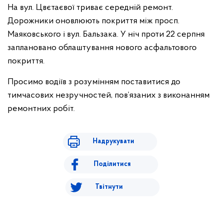
На вул. Цвєтаєвої триває середній ремонт.
Дорожники оновлюють покриття між просп.
Маяковського і вул. Бальзака. У ніч проти 22 серпня
заплановано облаштування нового асфальтового
покриття.
Просимо водіїв з розумінням поставитися до
тимчасових незручностей, пов’язаних з виконанням
ремонтних робіт.
Надрукувати
Поділитися
Твітнути