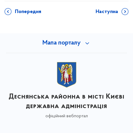
Попередня
Наступна
Мапа порталу
Деснянська районна в місті Києві
державна адміністрація
офіційний вебпортал