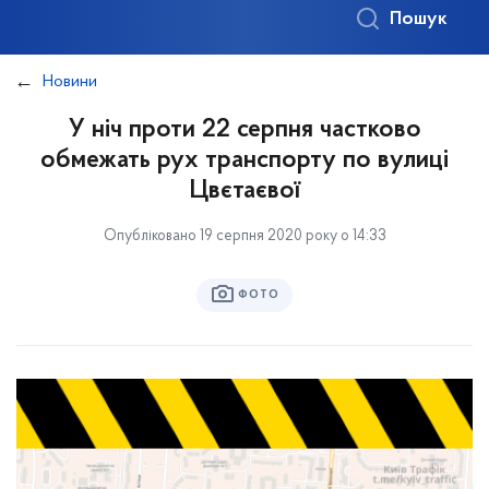
Пошук
Новини
У ніч проти 22 серпня частково
обмежать рух транспорту по вулиці
Цвєтаєвої
Опубліковано 19 серпня 2020 року о 14:33
ФОТО