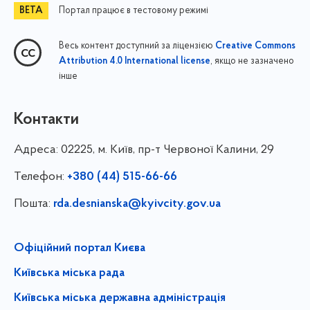
Портал працює в тестовому режимі
Весь контент доступний за ліцензією
Creative Commons
, якщо не зазначено
Attribution 4.0 International license
інше
Контакти
Адреса:
02225, м. Київ, пр-т Червоної Калини, 29
Телефон:
+380 (44) 515-66-66
Пошта:
rda.desnianska@kyivcity.gov.ua
Офіційний портал Києва
Київська міська рада
Київська міська державна адміністрація