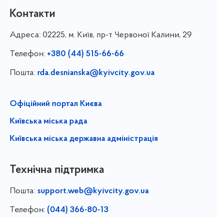
Контакти
Адреса:
02225, м. Київ, пр-т Червоної Калини, 29
Телефон:
+380 (44) 515-66-66
Пошта:
rda.desnianska@kyivcity.gov.ua
Офіційний портал Києва
Київська міська рада
Київська міська державна адміністрація
Технічна підтримка
Пошта:
support.web@kyivcity.gov.ua
Телефон:
(044) 366-80-13