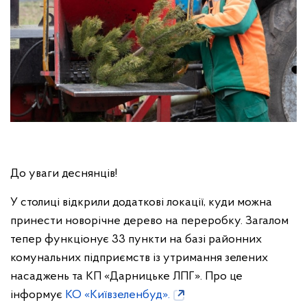
До уваги деснянців!
У столиці відкрили додаткові локації, куди можна
принести новорічне дерево на переробку. Загалом
тепер функціонує 33 пункти на базі районних
комунальних підприємств із утримання зелених
насаджень та КП «Дарницьке ЛПГ». Про це
інформує
КО «Київзеленбуд».