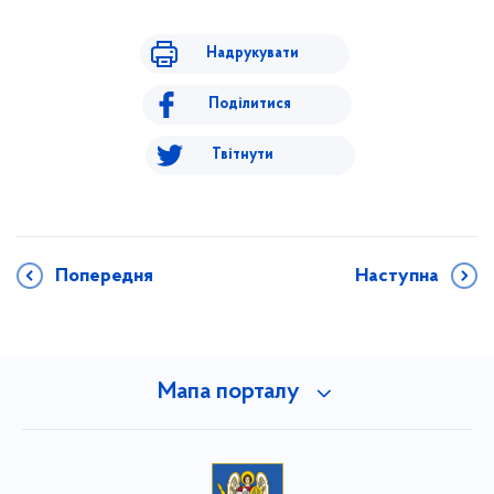
Надрукувати
Поділитися
Твітнути
Попередня
Наступна
Мапа порталу