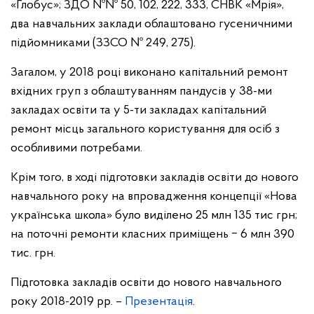
«Глобус»; ЗДО №№ 50, 102, 222, 333, СНВК «Мрія»,
два навчальних заклади облаштовано гусеничними
підйомниками (ЗЗСО № 249, 275).
Загалом, у 2018 році виконано капітальний ремонт
вхідних груп з облаштуванням пандусів у 38-ми
закладах освіти та у 5-ти закладах капітальний
ремонт місць загального користування для осіб з
особливими потребами.
Крім того, в ході підготовки закладів освіти до нового
навчального року на впровадження концепції «Нова
українська школа» було виділено 25 млн 135 тис грн;
на поточні ремонти класних приміщень ‒ 6 млн 390
тис. грн.
Підготовка закладів освіти до нового навчального
року 2018-2019 рр. –
Презентація
.