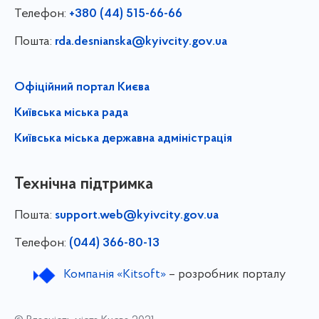
Телефон:
+380 (44) 515-66-66
Пошта:
rda.desnianska@kyivcity.gov.ua
Офіційний портал Києва
Київська міська рада
Київська міська державна адміністрація
Технічна підтримка
Пошта:
support.web@kyivcity.gov.ua
Телефон:
(044) 366-80-13
Компанія «Kitsoft»
– розробник порталу