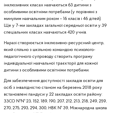
інклюзивних класах навчаються 63 дитини з
особливими освітніми потребами (у порівняні з
минулим навчальним роком – 16 класів і 46 дітей).
Ще у 7-ми закладах загальної середньої освіти у 39
спеціальних класах навчаються 420 учнів.
Наразі створюється інклюзивно-ресурсний центр,
який спільно з шкільною командою психолого-
педагогічного супроводу створить програму
індивідуальної навчальної траєкторії для кожної
дитини з особливими освітніми потребами.
Для забезпечення доступності закладів освіти для
осіб з інвалідністю станом на березень 2018 року
встановлені пандуси у 22 закладах освіти району:
ЗЗСО №№ 23, 152, 189, 190, 207, 212, 213, 218, 249, 259,
270, 275, 293, 294, 300, НВК № 39, Міжнародна школа