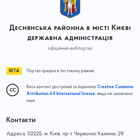
Деснянська районна в місті Києві
державна адміністрація
офіційний вебпортал
Портал працює в тестовому режимі
Весь контент доступний за ліцензією
Creative Commons
, якщо не зазначено
Attribution 4.0 International license
інше
Контакти
Адреса:
02225, м. Київ, пр-т Червоної Калини, 29