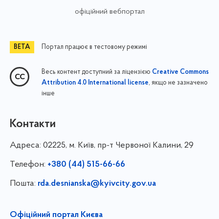
офіційний вебпортал
Портал працює в тестовому режимі
Весь контент доступний за ліцензією
Creative Commons
, якщо не зазначено
Attribution 4.0 International license
інше
Контакти
Адреса:
02225, м. Київ, пр-т Червоної Калини, 29
Телефон:
+380 (44) 515-66-66
Пошта:
rda.desnianska@kyivcity.gov.ua
Офіційний портал Києва