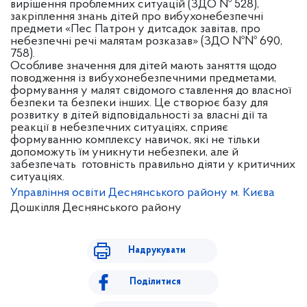
вирішення проблемних ситуацій (ЗДО № 528),
закріплення знань дітей про вибухонебезпечні
предмети «Пес Патрон у дитсадок завітав, про
небезпечні речі малятам розказав» (ЗДО №№ 690,
758).
Особливе значення для дітей мають заняття щодо
поводження із вибухонебезпечними предметами,
формування у малят свідомого ставлення до власної
безпеки та безпеки інших. Це створює базу для
розвитку в дітей відповідальності за власні дії та
реакції в небезпечних ситуаціях, сприяє
формуванню комплексу навичок, які не тільки
допоможуть їм уникнути небезпеки, але й
забезпечать готовність правильно діяти у критичних
ситуаціях.
Управління освіти Деснянського району м. Києва
Дошкілля Деснянського району
Надрукувати
Поділитися