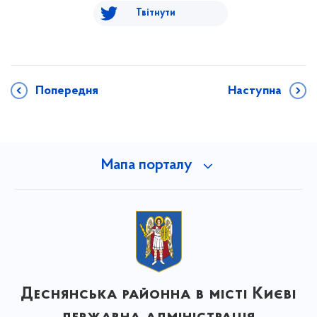
Твітнути
Попередня
Наступна
Мапа порталу
Деснянська районна в місті Києві
державна адміністрація