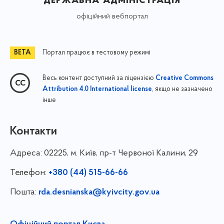
офіційний вебпортал
Портал працює в тестовому режимі
Весь контент доступний за ліцензією
Creative Commons
, якщо не зазначено
Attribution 4.0 International license
інше
Контакти
Адреса:
02225, м. Київ, пр-т Червоної Калини, 29
Телефон:
+380 (44) 515-66-66
Пошта:
rda.desnianska@kyivcity.gov.ua