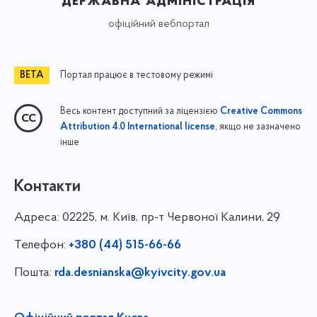
державна адміністрація
офіційний вебпортал
Портал працює в тестовому режимі
Весь контент доступний за ліцензією
Creative Commons
, якщо не зазначено
Attribution 4.0 International license
інше
Контакти
Адреса:
02225, м. Київ, пр-т Червоної Калини, 29
Телефон:
+380 (44) 515-66-66
Пошта:
rda.desnianska@kyivcity.gov.ua