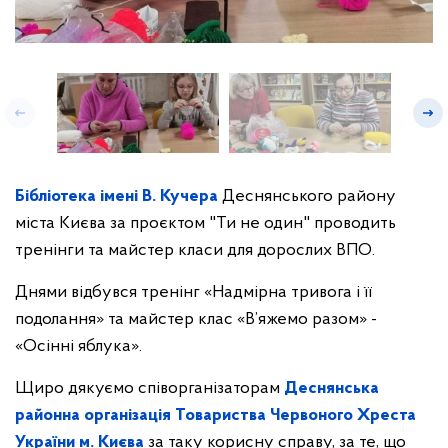
Бібліотека імені В. Кучера
Деснянського району
міста Києва за проєктом "Ти не один" проводить
тренінги та майстер класи для дорослих ВПО.
Днями відбувся тренінг «Надмірна тривога і її
подолання» та майстер клас «В’яжемо разом» -
«Осінні яблука».
Щиро дякуємо співорганізаторам
Деснянська
районна організація Товариства Червоного Хреста
України м. Києва
за таку корисну справу, за те, що