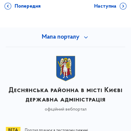
Попередня
Наступна
Мапа порталу
Деснянська районна в місті Києві
державна адміністрація
офіційний вебпортал
Портал працює в тестовому режимі