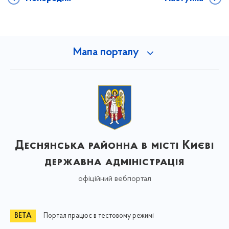
Мапа порталу
Деснянська районна в місті Києві
державна адміністрація
офіційний вебпортал
Портал працює в тестовому режимі