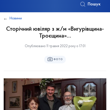
Пошук
Новини
Сторічний ювіляр з ж/м «Вигурівщина-
Троєщина»…
Опубліковано 11 травня 2022 року о 17:01
ФОТО