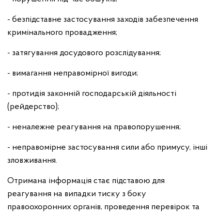
- безпідставне застосування заходів забезпечення
кримінального провадження;
- затягування досудового розслідування;
- вимагання неправомірної вигоди;
- протидія законній господарській діяльності
(рейдерство);
- неналежне реагування на правопорушення;
- неправомірне застосування сили або примусу, інші
зловживання.
Отримана інформація стає підставою для
реагування на випадки тиску з боку
правоохоронних органів, проведення перевірок та