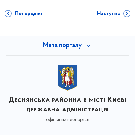
Попередня
Наступна
Мапа порталу
Деснянська районна в місті Києві
державна адміністрація
офіційний вебпортал