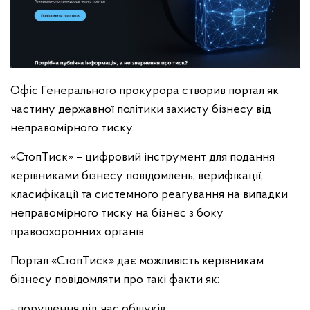
Офіс Генерального прокурора створив портал як
частину державної політики захисту бізнесу від
неправомірного тиску.
«СтопТиск» – цифровий інструмент для подання
керівниками бізнесу повідомлень, верифікації,
класифікації та системного реагування на випадки
неправомірного тиску на бізнес з боку
правоохоронних органів.
Портал «СтопТиск» дає можливість керівникам
бізнесу повідомляти про такі факти як:
- порушення під час обшуків;