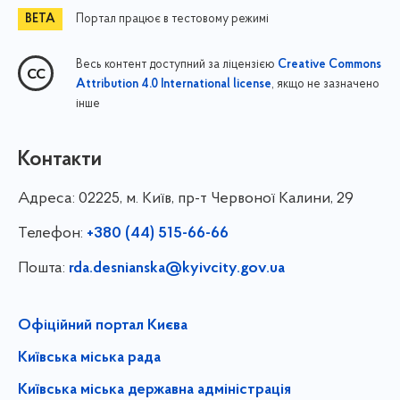
Портал працює в тестовому режимі
Весь контент доступний за ліцензією
Creative Commons
, якщо не зазначено
Attribution 4.0 International license
інше
Контакти
Адреса:
02225, м. Київ, пр-т Червоної Калини, 29
Телефон:
+380 (44) 515-66-66
Пошта:
rda.desnianska@kyivcity.gov.ua
Офіційний портал Києва
Київська міська рада
Київська міська державна адміністрація