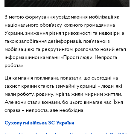
З метою формування усвідомлення мобілізації як
національного обов’язку кожного громадянина
України, зниження рівня тривожності та недовіри, а
також запобігання дезінформації, пов’язаної з
мобілізацією та рекрутингом, розпочато новий етап
інформаційної кампанії «Прості люди. Непроста
робота».
Ця кампанія покликана показати, що сьогодні на
захист країни стають звичайні українці – люди, які
мали роботу, родину, мрії та жили мирним життям.
Але вони стали воїнами, бо цього вимагає час. Їхня
справа – непроста, але необхідна.
Сухопутні війська ЗС України