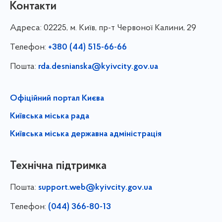
Контакти
Адреса:
02225, м. Київ, пр-т Червоної Калини, 29
Телефон:
+380 (44) 515-66-66
Пошта:
rda.desnianska@kyivcity.gov.ua
Офіційний портал Києва
Київська міська рада
Київська міська державна адміністрація
Технічна підтримка
Пошта:
support.web@kyivcity.gov.ua
Телефон:
(044) 366-80-13