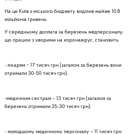
На це Київ з міського бюджету виділив майже 10,8
мільйонів гривень.
У середньому доплата за березень медперсоналу,
що працює з хворими на коронавірус, становить:
- лікарям ‒ 17 тисяч грн (загалом за березень вони
отримали 30-50 тисяч грн);
-медичним сестрам – 13 тисяч грн (загалом за
березень отримали 25-30 тисяч грн);
- молодшому медичному персоналу – 11 тисяч грн