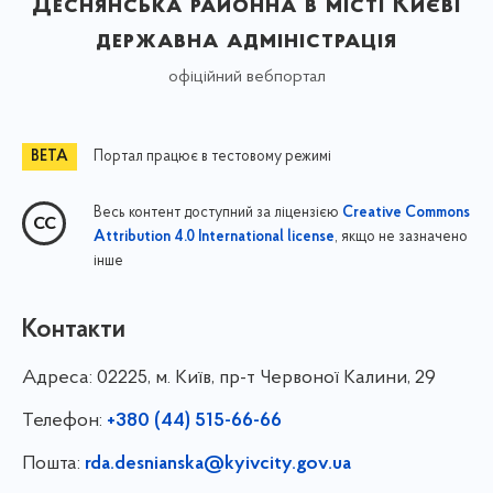
Деснянська районна в місті Києві
державна адміністрація
офіційний вебпортал
Портал працює в тестовому режимі
Весь контент доступний за ліцензією
Creative Commons
, якщо не зазначено
Attribution 4.0 International license
інше
Контакти
Адреса:
02225, м. Київ, пр-т Червоної Калини, 29
Телефон:
+380 (44) 515-66-66
Пошта:
rda.desnianska@kyivcity.gov.ua