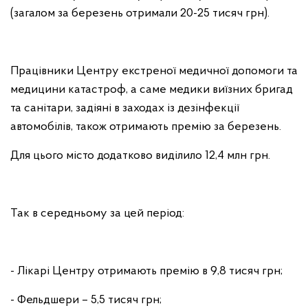
(загалом за березень отримали 20-25 тисяч грн).
Працівники Центру екстреної медичної допомоги та
медицини катастроф, а саме медики виїзних бригад
та санітари, задіяні в заходах із дезінфекції
автомобілів, також отримають премію за березень.
Для цього місто додатково виділило 12,4 млн грн.
Так в середньому за цей період:
- Лікарі Центру отримають премію в 9,8 тисяч грн;
- Фельдшери – 5,5 тисяч грн;