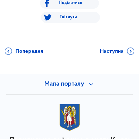
Поділитися
Твітнути
Попередня
Наступна
Мапа порталу