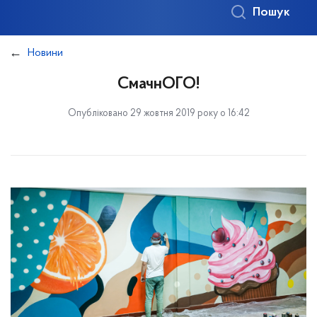
Пошук
Новини
СмачнОГО!
Опубліковано 29 жовтня 2019 року о 16:42