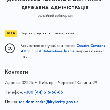
державна адміністрація
офіційний вебпортал
Портал працює в тестовому режимі
Весь контент доступний за ліцензією
Creative Commons
, якщо не зазначено
Attribution 4.0 International license
інше
Контакти
Адреса:
02225, м. Київ, пр-т Червоної Калини, 29
Телефон:
+380 (44) 515-66-66
Пошта:
rda.desnianska@kyivcity.gov.ua