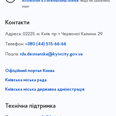
, якщо не зазначено
Attribution 4.0 International license
інше
Контакти
Адреса:
02225, м. Київ, пр-т Червоної Калини, 29
Телефон:
+380 (44) 515-66-66
Пошта:
rda.desnianska@kyivcity.gov.ua
Офіційний портал Києва
Київська міська рада
Київська міська державна адміністрація
Технічна підтримка