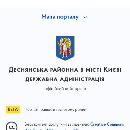
Мапа порталу
Деснянська районна в місті Києві
державна адміністрація
офіційний вебпортал
Портал працює в тестовому режимі
Весь контент доступний за ліцензією
Creative Commons