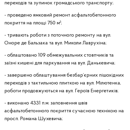
переходів та зупинок громадського транспорту;
- проведено ямковий ремонт асфальтобетонного
покриття на площі 750 м²;
- тривають роботи з поточного ремонту на вул.
Оноре де Бальзака та вул. Миколи Лаврухіна;
- облаштовано 109 обмежувальних стовпчиків та
заїзні кишені для паркування на вул. Данькевича;
- завершено облаштування безбар’єрних пішохідних
переходів з тактильною плиткою на вул. Мілютенка,
роботи продовжуються на вул. Героїв Енергетиків;
- виконано 4331 п.м. заповнення швів
асфальтобетонного покриття сучасною технікою на
просп. Романа Шухевича;