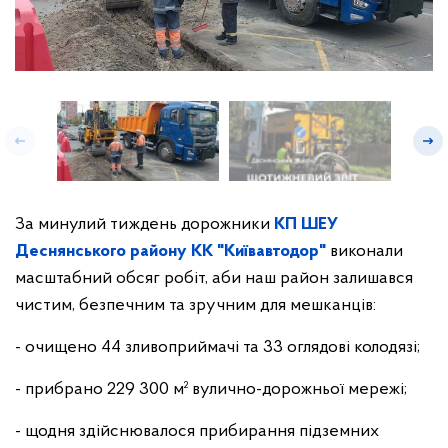
За минулий тиждень дорожники
КП ШЕУ
Деснянського району КК "Київавтодор"
виконали
масштабний обсяг робіт, аби наш район залишався
чистим, безпечним та зручним для мешканців:
- очищено 44 зливоприймачі та 33 оглядові колодязі;
- прибрано 229 300 м² вулично-дорожньої мережі;
- щодня здійснювалося прибирання підземних