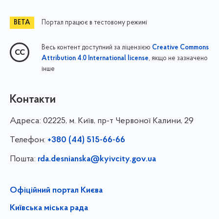
Портал працює в тестовому режимі
Весь контент доступний за ліцензією
Creative Commons
, якщо не зазначено
Attribution 4.0 International license
інше
Контакти
Адреса:
02225, м. Київ, пр-т Червоної Калини, 29
Телефон:
+380 (44) 515-66-66
Пошта:
rda.desnianska@kyivcity.gov.ua
Офіційний портал Києва
Київська міська рада