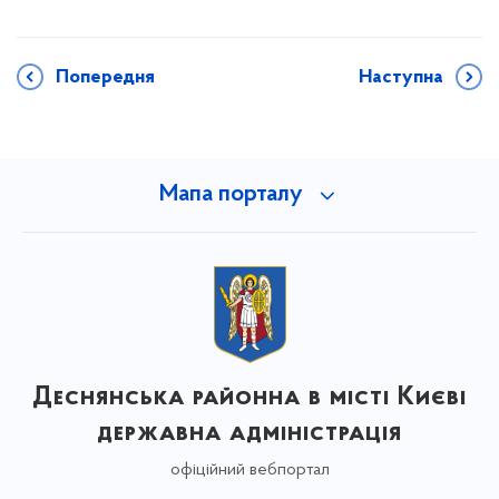
Попередня
Наступна
Мапа порталу
Деснянська районна в місті Києві
державна адміністрація
офіційний вебпортал