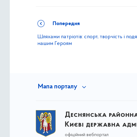
Попередня
Шляхами патріотів: спорт, творчість і под
нашим Героям
Мапа порталу
Деснянська районна 
Києві державна адмі
офіційний вебпортал