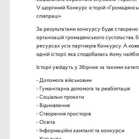
V щорічний Конкурс історій «Громадянське
співпраці».
За результатами конкурсу буде створено З
організацій громадянського суспільства, 
ресурсах усіх партнерів Конкурсу. А коже
одній історії, яка сподобалась йому найбі
Історії увійдуть у Збірник за такими катег
- Допомога військовим
- Гуманітарна допомога та реабілітація
- Соціальні проєкти
- Відновлення
- Створення просторів
- Освіта
- Інформаційні кампанії та конкурси