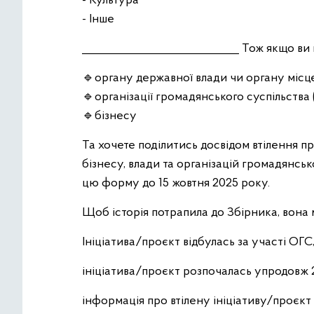
- Культура
- Інше
____________________________ Тож якщо ви
🔹органу державної влади чи органу міс
🔹організації громадянського суспільства
🔹бізнесу
Та хочете поділитись досвідом втілення пр
бізнесу, влади та організацій громадянськ
цю форму до 15 жовтня 2025 року.
Щоб історія потрапила до Збірника, вона 
Ініціатива/проєкт відбулась за участі ОГС,
ініціатива/проєкт розпочалась упродовж 
інформація про втілену ініціативу/проєкт