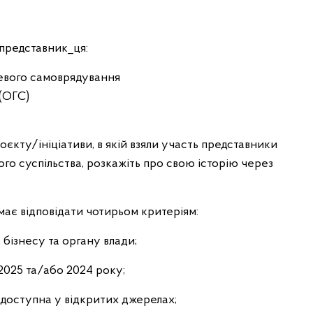
 представник_ця:
цевого самоврядування
 (ОГС)
оєкту/ініціативи, в якій взяли участь представники
ого суспільства, розкажіть про свою історію через
має відповідати чотирьом критеріям:
 бізнесу та органу влади;
2025 та/або 2024 року;
 доступна у відкритих джерелах;