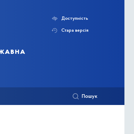
Доступність
Стара версія
ржавна
Пошук