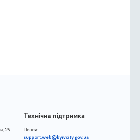
Технічна підтримка
и, 29
Пошта:
support.web@kyivcity.gov.ua