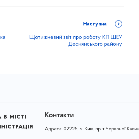
Наступна
яка
Щотижневий звіт про роботу КП ШЕУ
Деснянського району
Контакти
в місті
ністрація
Адреса:
02225, м. Київ, пр-т Червоної Калин