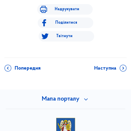
Надрукувати
Поділитися
Твітнути
Попередня
Наступна
Мапа порталу