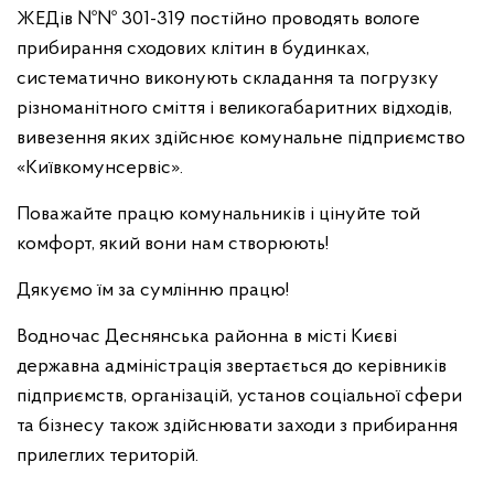
ЖЕДів №№ 301-319 постійно проводять вологе
прибирання сходових клітин в будинках,
систематично виконують складання та погрузку
різноманітного сміття і великогабаритних відходів,
вивезення яких здійснює комунальне підприємство
«Київкомунсервіс».
Поважайте працю комунальників і цінуйте той
комфорт, який вони нам створюють!
Дякуємо їм за сумлінню працю!
Водночас Деснянська районна в місті Києві
державна адміністрація звертається до керівників
підприємств, організацій, установ соціальної сфери
та бізнесу також здійснювати заходи з прибирання
прилеглих територій.