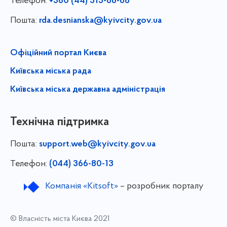
Телефон:
+380 (44) 515-66-66
Пошта:
rda.desnianska@kyivcity.gov.ua
Офіційний портал Києва
Київська міська рада
Київська міська державна адміністрація
Технічна підтримка
Пошта:
support.web@kyivcity.gov.ua
Телефон:
(044) 366-80-13
Компанія «Kitsoft»
– розробник порталу
© Власність міста Києва 2021