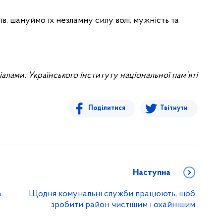
в, шануймо їх незламну силу волі, мужність та
іалами: Українського інституту національної пам’яті
Поділитися
Твітнути
Наступна
а
Щодня комунальні служби працюють, щоб
зробити район чистішим і охайнішим