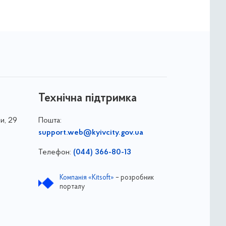
Технічна підтримка
и, 29
Пошта:
support.web@kyivcity.gov.ua
Телефон:
(044) 366-80-13
Компанія «Kitsoft»
– розробник
порталу