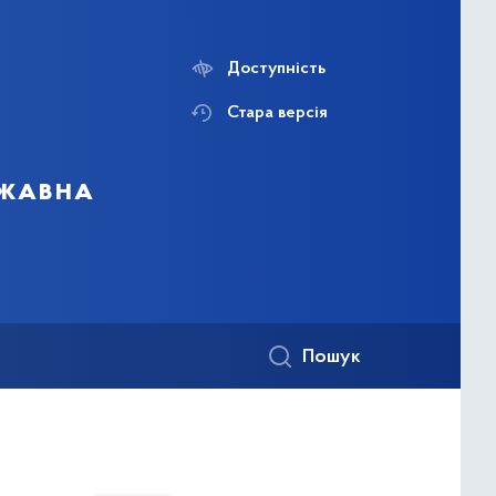
Доступність
Стара версія
ржавна
Пошук