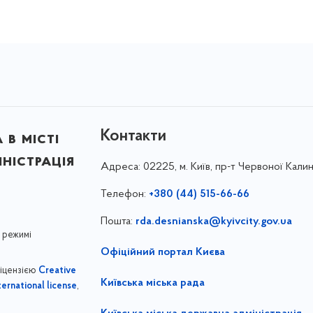
Контакти
в місті
ністрація
Адреса:
02225, м. Київ, пр-т Червоної Калин
Телефон:
+380 (44) 515-66-66
Пошта:
rda.desnianska@kyivcity.gov.ua
 режимі
Офіційний портал Києва
ліцензією
Creative
Київська міська рада
,
ernational license