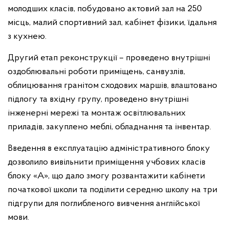
молодших класів, побудовано актовий зал на 250
місць, малий спортивний зал, кабінет фізики, їдальня
з кухнею.
Другий етап реконструкції – проведено внутрішні
оздоблювальні роботи приміщень, санвузлів,
облицювання гранітом сходових маршів, влаштовано
підлогу та вхідну групу, проведено внутрішні
інженерні мережі та монтаж освітлювальних
приладів, закуплено меблі, обладнання та інвентар.
Введення в експлуатацію адміністративного блоку
дозволило вивільнити приміщення учбових класів
блоку «А», що дало змогу розвантажити кабінети
початкової школи та поділити середню школу на три
підгрупи для поглибленого вивчення англійської
мови.