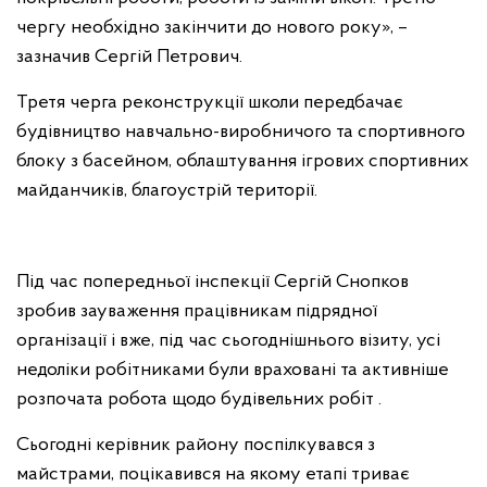
чергу необхідно закінчити до нового року», –
зазначив Сергій Петрович.
Третя черга реконструкції школи передбачає
будівництво навчально-виробничого та спортивного
блоку з басейном, облаштування ігрових спортивних
майданчиків, благоустрій території.
Під час попередньої інспекції Сергій Снопков
зробив зауваження працівникам підрядної
організації і вже, під час сьогоднішнього візиту, усі
недоліки робітниками були враховані та активніше
розпочата робота щодо будівельних робіт .
Сьогодні керівник району поспілкувався з
майстрами, поцікавився на якому етапі триває