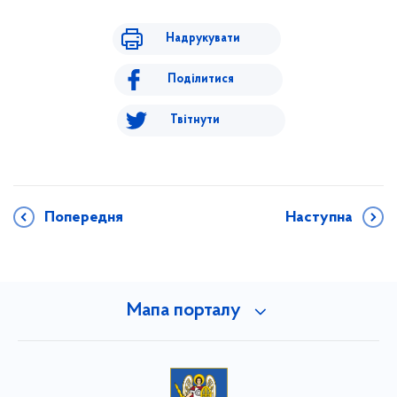
Надрукувати
Поділитися
Твітнути
Попередня
Наступна
Мапа порталу