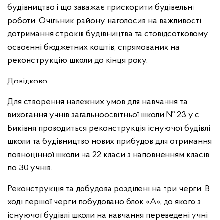
будівництво і що заважає прискорити будівельні
роботи. Очільник району наголосив на важливості
дотримання строків будівництва та стовідсотковому
освоєнні бюджетних коштів, спрямованих на
реконструкцію школи до кінця року.
Довідково.
Для створення належних умов для навчання та
виховання учнів загальноосвітньої школи № 23 у с.
Биківня проводиться реконструкція існуючої будівлі
школи та будівництво нових прибудов для отримання
повноцінної школи на 22 класи з наповненням класів
по 30 учнів.
Реконструкція та добудова розділені на три черги. В
ході першої черги побудовано блок «А», до якого з
існуючої будівлі школи на навчання переведені учні