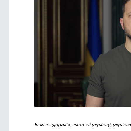
Бажаю здоров’я, шановні українці, українк