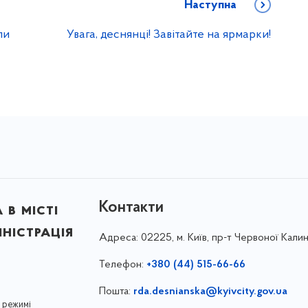
Наступна
ли
Увага, деснянці! Завітайте на ярмарки!
Контакти
в місті
ністрація
Адреса:
02225, м. Київ, пр-т Червоної Калин
Телефон:
+380 (44) 515-66-66
Пошта:
rda.desnianska@kyivcity.gov.ua
 режимі