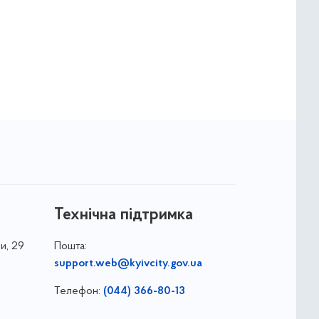
Технічна підтримка
и, 29
Пошта:
support.web@kyivcity.gov.ua
Телефон:
(044) 366-80-13