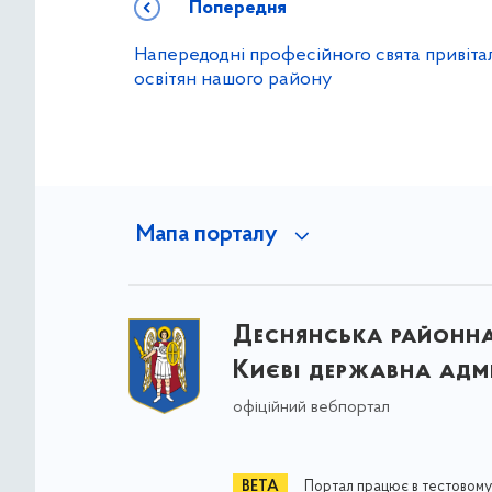
Попередня
Напередодні професійного свята привіта
освітян нашого району
Мапа порталу
Деснянська районна 
Києві державна адмі
офіційний вебпортал
Портал працює в тестовому