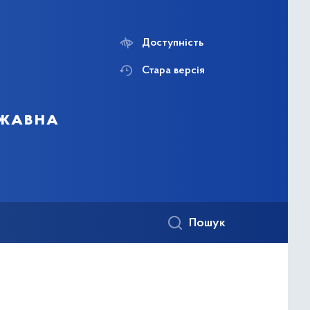
Доступність
Стара версія
ржавна
Пошук