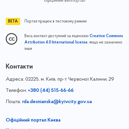
офіційний вебпортал
Портал працює в тестовому режимі
Весь контент доступний за ліцензією
Creative Commons
, якщо не зазначено
Attribution 4.0 International license
інше
Контакти
Адреса:
02225, м. Київ, пр-т Червоної Калини, 29
Телефон:
+380 (44) 515-66-66
Пошта:
rda.desnianska@kyivcity.gov.ua
Офіційний портал Києва