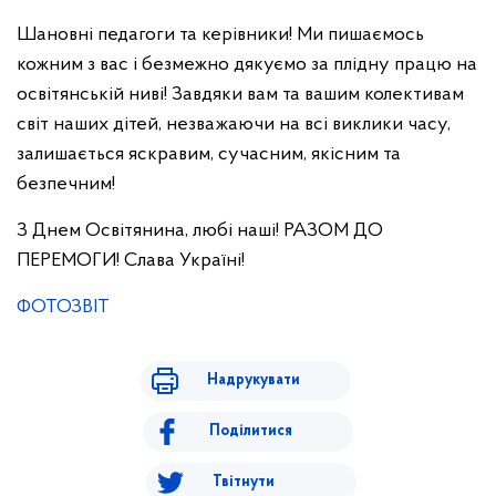
Шановні педагоги та керівники! Ми пишаємось
кожним з вас і безмежно дякуємо за плідну працю на
освітянській ниві! Завдяки вам та вашим колективам
світ наших дітей, незважаючи на всі виклики часу,
залишається яскравим, сучасним, якісним та
безпечним!
З Днем Освітянина, любі наші! РАЗОМ ДО
ПЕРЕМОГИ! Слава Україні!
ФОТОЗВІТ
Надрукувати
Поділитися
Твітнути