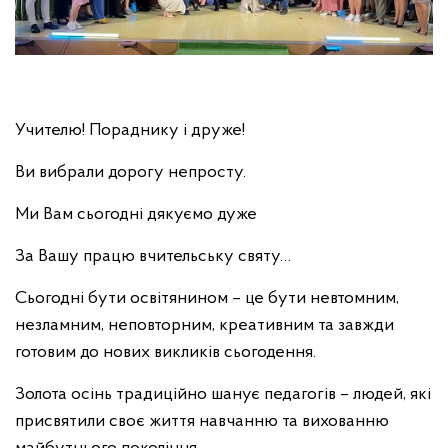
Учителю! Пораднику і друже!
Ви вибрали дорогу непросту.
Ми Вам сьогодні дякуємо дуже
За Вашу працю вчительську святу…
Сьогодні бути освітянином – це бути невтомним,
незламним, неповторним, креативним та завжди
готовим до нових викликів сьогодення.
Золота осінь традиційно шанує педагогів – людей, які
присвятили своє життя навчанню та вихованню