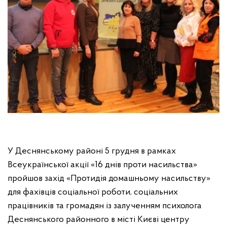
У Деснянському районі 5 грудня в рамках
Всеукраїнської акції «16 днів проти насильства»
пройшов захід «Протидія домашньому насильству»
для фахівців соціальної роботи, соціальних
працівників та громадян із залученням психолога
Деснянського районного в місті Києві центру