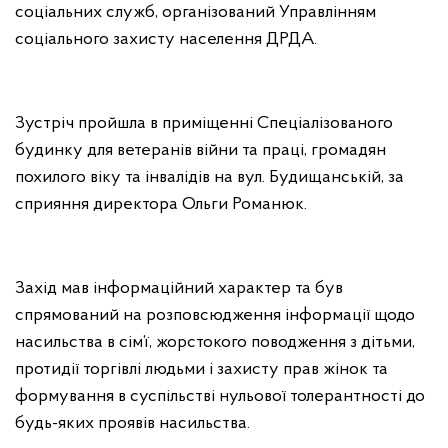
соціальних служб, організований Управлінням
соціального захисту населення ДРДА.
Зустріч пройшла в приміщенні Спеціалізованого
будинку для ветеранів війни та праці, громадян
похилого віку та інвалідів на вул. Будищанській, за
сприяння директора Ольги Романюк.
Захід мав інформаційний характер та був
спрямований на розповсюдження інформації щодо
насильства в сім’ї, жорстокого поводження з дітьми,
протидії торгівлі людьми і захисту прав жінок та
формування в суспільстві нульової толерантності до
будь-яких проявів насильства.