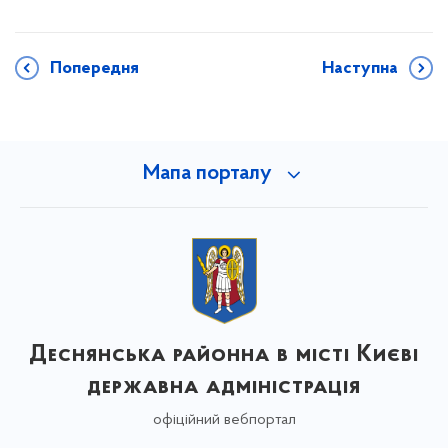
Попередня
Наступна
Мапа порталу
Деснянська районна в місті Києві
державна адміністрація
офіційний вебпортал