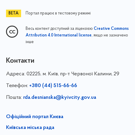
Портал працює в тестовому режимі
Весь контент доступний за ліцензією
Creative Commons
, якщо не зазначено
Attribution 4.0 International license
інше
Контакти
Адреса:
02225, м. Київ, пр-т Червоної Калини, 29
Телефон:
+380 (44) 515-66-66
Пошта:
rda.desnianska@kyivcity.gov.ua
Офіційний портал Києва
Київська міська рада