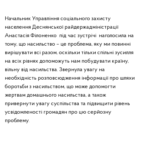
Начальник Управління соціального захисту
населення Деснянської райдержадміністрації
Анастасія Філоненко під час зустрічі наголосила на
тому, що насильство – це проблема, яку ми повинні
вирішувати всі разом, оскільки тільки спільні зусилля
на всіх рівнях допоможуть нам побудувати країну,
вільну від насильства. Звернула увагу на
необхідність розповсюдження інформації про шляхи
боротьби з насильством, що може допомогти
жертвам домашнього насильства, а також
привернути увагу суспільства та підвищити рівень
усвідомленості громадян про цю серйозну
проблему.