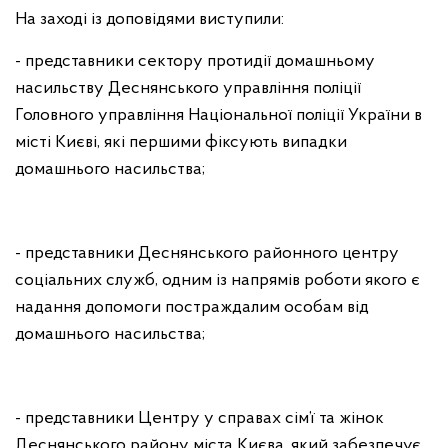
На заході із доповідями виступили:
- представники сектору протидії домашньому
насильству Деснянського управління поліції
Головного управління Національної поліції України в
місті Києві, які першими фіксують випадки
домашнього насильства;
- представники Деснянського районного центру
соціальних служб, одним із напрямів роботи якого є
надання допомоги постраждалим особам від
домашнього насильства;
- представники Центру у справах сім’ї та жінок
Деснянського району міста Києва, який забезпечує