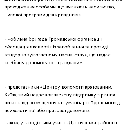
проходження особами, що вчиняють насильство,
Типової програми для кривдників;
- мобільна бригада Громадської організації
«Асоціація експертів із запобігання та протидії
ґендерно зумовленому насильству», що надає
всебічну допомогу постраждалим;
- представники «Центру допомоги врятованим.
Київ», який надає комплексну підтримку з різних
питань: від розміщення та гуманітарної допомоги до
психологічної або правової допомоги.
Також, у заході взяли участь Деснянська районна