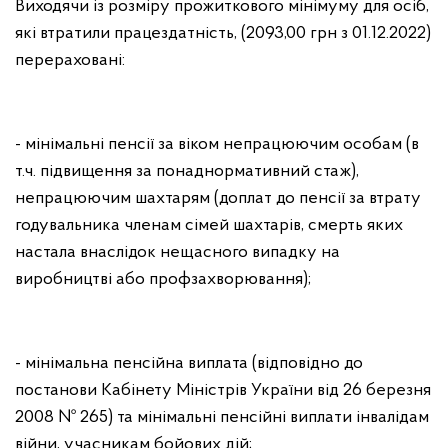
Виходячи із розміру прожиткового мінімуму для осіб,
які втратили працездатність, (2093,00 грн з 01.12.2022)
перераховані:
- мінімальні пенсії за віком непрацюючим особам (в
т.ч. підвищення за понаднормативний стаж),
непрацюючим шахтарям (доплат до пенсії за втрату
годувальника членам сімей шахтарів, смерть яких
настала внаслідок нещасного випадку на
виробництві або профзахворювання);
- мінімальна пенсійна виплата (відповідно до
постанови Кабінету Міністрів України від 26 березня
2008 № 265) та мінімальні пенсійні виплати інвалідам
війни, учасникам бойових дій;