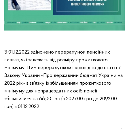
З 01.12.2022 здійснено перерахунок пенсійних
виплат, які залежать від розміру прожиткового
мінімуму. Цим перерахунком відповідно до статті 7
Закону України «Про державний бюджет України на
2022 рік» в зв’язку із збільшенням прожиткового
мінімуму для непрацездатних осіб пенсії
збільшилися на 66,00 грн (з 2027,00 грн до 2093,00
грн) з 01.12.2022.