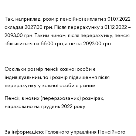
Так, наприклад, розмір пенсійної виплати з 01.07.2022
складав 2027,00 грн. Після перерахунку з 01.12.2022 –
2093,00 грн. Таким чином, після перерахунку, пенсія
збільшиться на 66,00 грн, а не на 2093,00 грн.
Оскільки розмір пенсії кожної особи є
індивідуальним, то і розмір підвищення після
перерахунку у кожної особи є різним.
Пенсії, в нових (перерахованих) розмірах,
нараховано на грудень 2022 року.
За інформацією: Головного управління Пенсійного