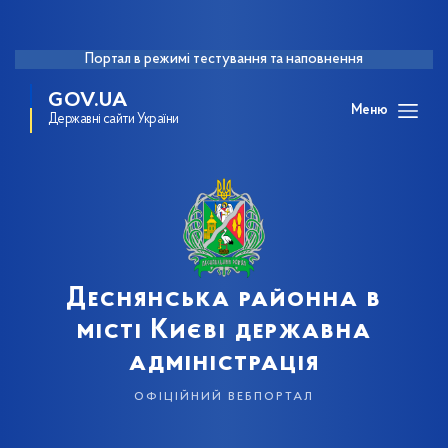
Портал в режимі тестування та наповнення
GOV.UA
Меню
Державні сайти України
Деснянська районна в
місті Києві державна
адміністрація
офіційний вебпортал