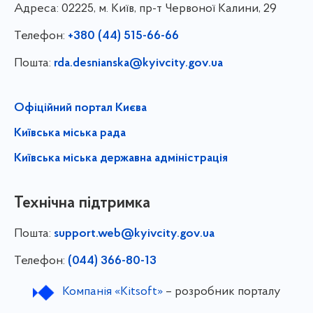
Адреса:
02225, м. Київ, пр-т Червоної Калини, 29
Телефон:
+380 (44) 515-66-66
Пошта:
rda.desnianska@kyivcity.gov.ua
Офіційний портал Києва
Київська міська рада
Київська міська державна адміністрація
Технічна підтримка
Пошта:
support.web@kyivcity.gov.ua
Телефон:
(044) 366-80-13
Компанія «Kitsoft»
– розробник порталу