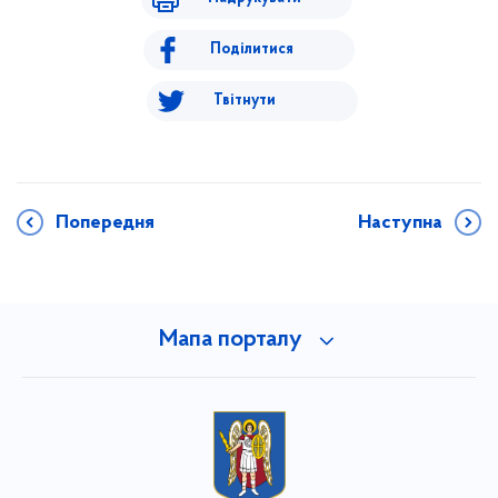
Поділитися
Твітнути
Попередня
Наступна
Мапа порталу