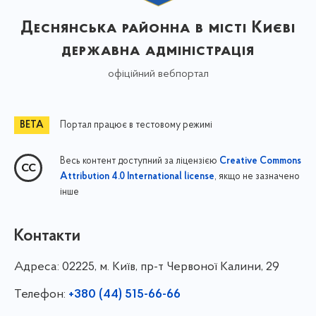
Деснянська районна в місті Києві
державна адміністрація
офіційний вебпортал
Портал працює в тестовому режимі
Весь контент доступний за ліцензією
Creative Commons
, якщо не зазначено
Attribution 4.0 International license
інше
Контакти
Адреса:
02225, м. Київ, пр-т Червоної Калини, 29
Телефон:
+380 (44) 515-66-66