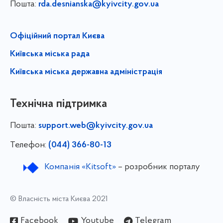
Пошта:
rda.desnianska@kyivcity.gov.ua
Офіційний портал Києва
Київська міська рада
Київська міська державна адміністрація
Технічна підтримка
Пошта:
support.web@kyivcity.gov.ua
Телефон:
(044) 366-80-13
Компанія «Kitsoft»
– розробник порталу
© Власність міста Києва 2021
Facebook
Youtube
Telegram