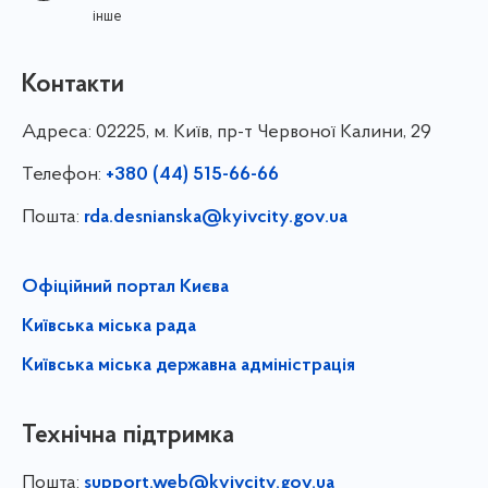
інше
Контакти
Адреса:
02225, м. Київ, пр-т Червоної Калини, 29
Телефон:
+380 (44) 515-66-66
Пошта:
rda.desnianska@kyivcity.gov.ua
Офіційний портал Києва
Київська міська рада
Київська міська державна адміністрація
Технічна підтримка
Пошта:
support.web@kyivcity.gov.ua