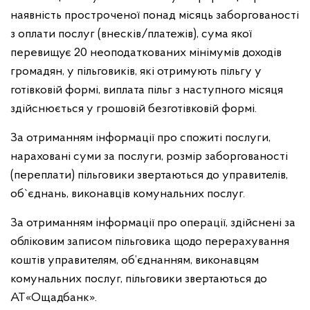
наявність простроченої понад місяць заборгованості
з оплати послуг (внесків/платежів), сума якої
перевищує 20 неоподаткованих мінімумів доходів
громадян, у пільговиків, які отримують пільгу у
готівковій формі, виплата пільг з наступного місяця
здійснюється у грошовій безготівковій формі.
За отриманням інформації про спожиті послуги,
нараховані суми за послуги, розмір заборгованості
(переплати) пільговики звертаються до управителів,
об`єднань, виконавців комунальних послуг.
За отриманням інформації про операції, здійснені за
обліковим записом пільговика щодо перерахування
коштів управителям, об’єднанням, виконавцям
комунальних послуг, пільговики звертаються до
АТ«Ощадбанк».