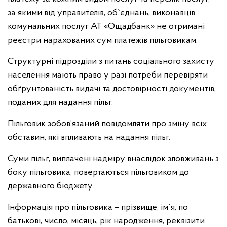
за якими від управителів, об`єднань, виконавців
комунальних послуг АТ «Ощадбанк» не отримані
реєстри нарахованих сум платежів пільговикам.
Структурні підрозділи з питань соціального захисту
населення мають право у разі потреби перевіряти
обґрунтованість видачі та достовірності документів,
поданих для надання пільг.
Пільговик зобов’язаний повідомляти про зміну всіх
обставин, які впливають на надання пільг.
Суми пільг, виплачені надміру внаслідок зловживань з
боку пільговика, повертаються пільговиком до
державного бюджету.
Інформація про пільговика – прізвище, ім`я, по
батькові, число, місяць, рік народження, реквізити