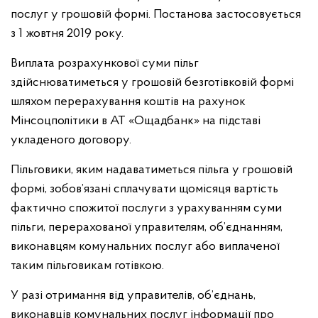
послуг у грошовій формі. Постанова застосовується
з 1 жовтня 2019 року.
Виплата розрахункової суми пільг
здійснюватиметься у грошовій безготівковій формі
шляхом перерахування коштів на рахунок
Мінсоцполітики в АТ «Ощадбанк» на підставі
укладеного договору.
Пільговики, яким надаватиметься пільга у грошовій
формі, зобов’язані сплачувати щомісяця вартість
фактично спожитої послуги з урахуванням суми
пільги, перерахованої управителям, об’єднанням,
виконавцям комунальних послуг або виплаченої
таким пільговикам готівкою.
У разі отримання від управителів, об’єднань,
виконавців комунальних послуг інформації про