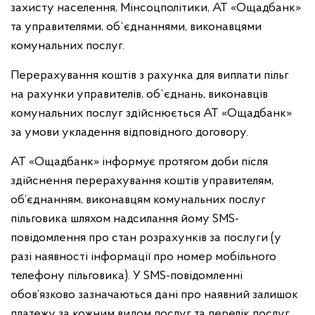
захисту населення, Мінсоцполітики, АТ «Ощадбанк»
та управителями, об`єднаннями, виконавцями
комунальних послуг.
Перерахування коштів з рахунка для виплати пільг
на рахунки управителів, об`єднань, виконавців
комунальних послуг здійснюється АТ «Ощадбанк»
за умови укладення відповідного договору.
АТ «Ощадбанк» інформує протягом доби після
здійснення перерахування коштів управителям,
об’єднанням, виконавцям комунальних послуг
пільговика шляхом надсилання йому SMS-
повідомлення про стан розрахунків за послуги (у
разі наявності інформації про номер мобільного
телефону пільговика). У SMS-повідомленні
обов’язково зазначаються дані про наявний залишок
платежу за кожним видом послуг та перелік послуг,