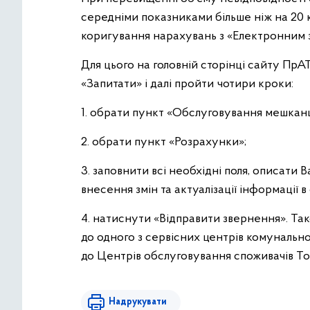
середніми показниками більше ніж на 20 
коригування нарахувань з «Електронним 
Для цього на головній сторінці сайту Пр
«Запитати» і далі пройти чотири кроки:
1. обрати пункт «Обслуговування мешканц
2. обрати пункт «Розрахунки»;
3. заповнити всі необхідні поля, описати
внесення змін та актуалізації інформації в 
4. натиснути «Відправити звернення». Т
до одного з сервісних центрів комуналь
до Центрів обслуговування споживачів То
Надрукувати