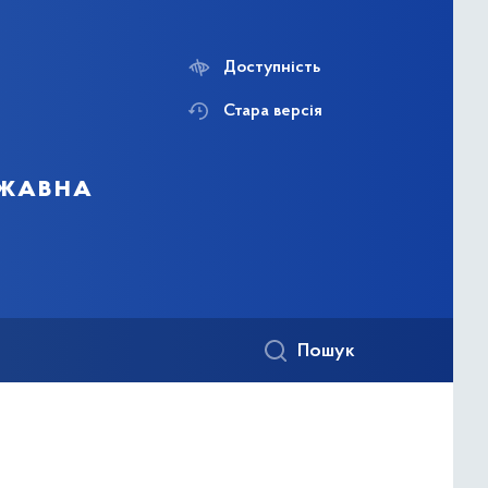
Доступність
Стара версія
ржавна
Пошук