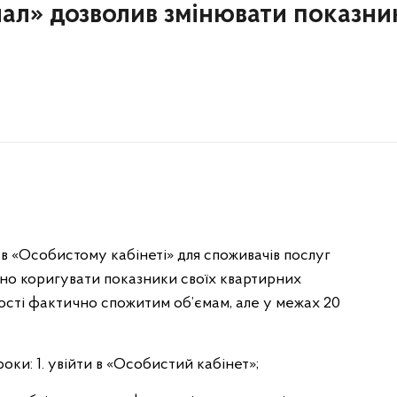
ал» дозволив змінювати показни
 в «Особистому кабінеті» для споживачів послуг
йно коригувати показники своїх квартирних
дності фактично спожитим об’ємам, але у межах 20
оки: 1. увійти в «Особистий кабінет»;