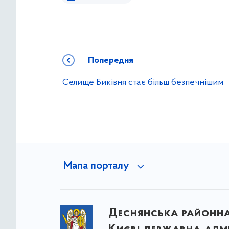
Попередня
Селище Биківня стає більш безпечнішим
Мапа порталу
Деснянська районна 