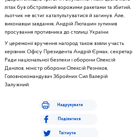
літак був обстріляний ворожими ракетами та збитий,
льотчик не встиг катапультуватися й загинув. Але,
виконавши завдання, Андрій Люташин зупинив
просування противника до столиці України.
У церемонії вручення нагород також взяли участь
керівник Офісу Президента Андрій Єрмак, секретар
Ради національної безпеки і оборони Олексій
Данілов, міністр оборони Олексій Резніков,
Головнокомандувач Збройних Сил Валерій
Залужний.
Надрукувати
Поділитися
Твітнути