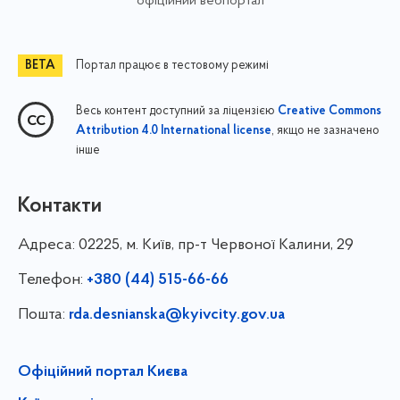
офіційний вебпортал
Портал працює в тестовому режимі
Весь контент доступний за ліцензією
Creative Commons
, якщо не зазначено
Attribution 4.0 International license
інше
Контакти
Адреса:
02225, м. Київ, пр-т Червоної Калини, 29
Телефон:
+380 (44) 515-66-66
Пошта:
rda.desnianska@kyivcity.gov.ua
Офіційний портал Києва