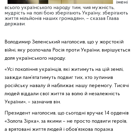
імені
всього українського народу тим, чия мужність,
мудрість на полі бою зберігають Україну, зберігають
життя мільйонів наших громадян», – сказав Глава
держави.
Володимир Зеленський наголосив, що у жорстокій
війні, яку розпочала Росія проти України, вирішується
доля українського народу.
«Усі покоління українців, які житимуть на цій землі,
завжди пам’ятатимуть подвиг тих, хто зупинив
російську навалу й наближає нашу перемогу. Тисячі
людей віддали свої життя за волю й незалежність
України», – зазначив він.
Президент наголосив, що сьогодні вручає 14 орденів
«Золота Зірка», за якими – не просто подвиги героїв,
а врятовані життя людей і обов’язкова поразка