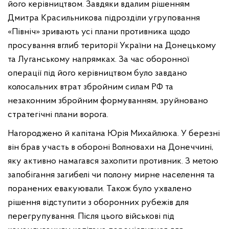
його керівництвом. Завдяки вдалим рішенням
Дмитра Красильникова підрозділи угруповання
«Північ» зривають усі плани противника щодо
просування вглиб території України на Донецькому
та Луганському напрямках. За час оборонної
операції під його керівництвом було завдано
колосальних втрат збройним силам РФ та
незаконним збройним формуванням, зруйновано
стратегічні плани ворога.
Нагороджено й капітана Юрія Михайлюка. У березні
він брав участь в обороні Волновахи на Донеччині,
яку активно намагався захопити противник. З метою
запобігання загибелі чи полону мирне населення та
поранених евакуювали. Також було ухвалено
рішення відступити з оборонних рубежів для
перегрупування. Після цього військові під