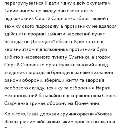
перегрупуватися й дати гідну відсіч окупантам.
Таким чином, не шкодуючи свого життя,
підполковник Сергій Старченко зберіг людей і
техніку свого підрозділу, а противнику не вдалося
здійснити прорив і зайняти населений пункт
Благодатне Донецької області. Крім того, під
керівництвом підполковника противника було
вибито з населеного пункту Ольгинка, а згодом
Сергій Старченко організував плановий відхід
зведених підрозділів бригади в раніше визначені
райони оборони, зберігши життя та здоров’я
особового складу, техніку та озброєння. Наразі
механізований батальйон під керівництвом Сергія
Старченка тримає оборону на Донеччині.
Крім того, Глава держави вручив ордени «Золота
Зірка» рідним військових, яким присвоєно звання