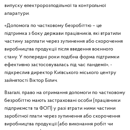
випуску електророзподільної та контрольної
апаратури.
«Допомога по частковому безробіттю – це
підтримка з боку держави працівників, які втратили
частину зарплати через зупинення або скорочення
виробництва продукції після введення воєнного
стану. У попередні роки подібна форма підтримки
ефективно застосовувалась під час пандемії», -
підкреслив директор Київського міського центру
зайнятості Віктор Білич.
Взагалі, право на отримання допомоги по частковому
безробіттю мають застраховані особи (працівники
підприємств та ФОП) у разі втрати ними частини
заробітної плати через зупинення або скорочення
виробництва продукції (або виконання робіт чи