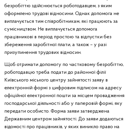
безробіттю здійснюється роботодавцем, з яким
оформлено трудові відносини. Однак допомога не
виплачується тим співробітникам, які працюють за
сумісництвом. Не виплачується допомога
працівникові в період простою та відпустки без
збереження заробітної плати, а також – у разі
призупинення трудових відносин.
Щоб отримати допомогу по частковому безробіттю,
роботодавцю треба подати до районної філії
Київського міського центру зайнятості заяву в
електронній формі з цифровим підписом на адресу
офіційної електронної пошти за місцем провадження
господарської діяльності або у паперовій формі, яку
передати особисто. Форма заяви затверджена
Державним центром зайнятості. До заяви додаються
відомості про працівників, у яких виникло право на