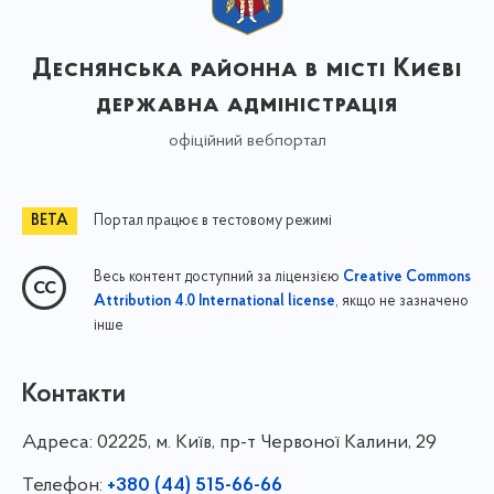
Деснянська районна в місті Києві
державна адміністрація
офіційний вебпортал
Портал працює в тестовому режимі
Весь контент доступний за ліцензією
Creative Commons
, якщо не зазначено
Attribution 4.0 International license
інше
Контакти
Адреса:
02225, м. Київ, пр-т Червоної Калини, 29
Телефон:
+380 (44) 515-66-66