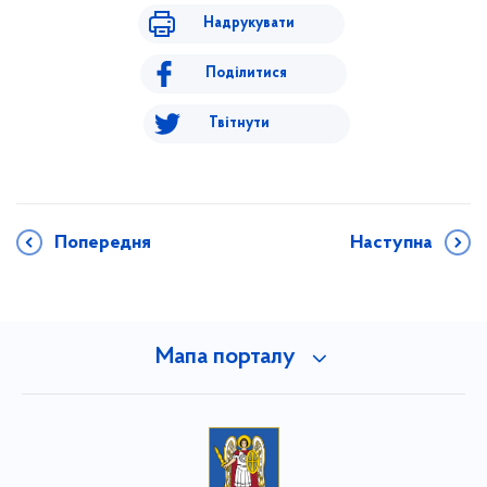
Надрукувати
Поділитися
Твітнути
Попередня
Наступна
Мапа порталу