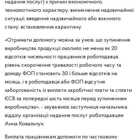
надання послуг) з причин економічного,
технологічного характеру, виникнення надзвичайної
ситуації, введення надзвичайного або воєнного
стану, встановлення карантину.
«Отримати допомогу можна за умов, що зупинення
виробництва продукції охопило не менш як 20
відсотків чисельності працівників роботодавця,
рівень скорочення тривалості робочого часу та
доходу ФОП становить 30 і більше відсотків на
місяць, і в роботодавця або ФОП відсутня
заборгованість із виплати заробітної плати та сплати
ЄСВ за попередні шість місяців перед зупиненням
виробництва», - зауважила заступниця начальника
відділу організації надання послуг роботодавцям
Анна Ковальчук.
Виплата працівникам допомоги по частковому