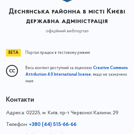
Деснянська районна в місті Києві
державна адміністрація
офіційний вебпортал
Портал працює в тестовому режимі
Весь контент доступний за ліцензією
Creative Commons
, якщо не зазначено
Attribution 4.0 International license
інше
Контакти
Адреса:
02225, м. Київ, пр-т Червоної Калини, 29
Телефон:
+380 (44) 515-66-66