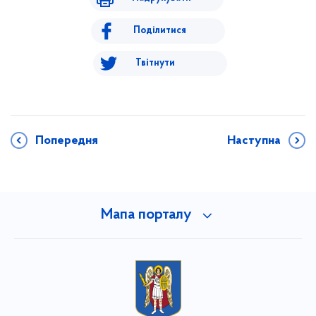
Поділитися
Твітнути
Попередня
Наступна
Мапа порталу