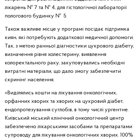
лікарень № 7 та № 4, для гістологічної лабораторії
пологового будинку № 5.
Також важливе місце у програмі посідає підтримка
киян, які потребують додаткової медичної допомоги.
Так, з метою ранньої діагностики цукрового діабету,
визначення рівня холестерину, виявлення
колоректального раку, закуповувались необхідні
витратні матеріали, що дало змогу забезпечити
скринінг населення.
«Виділялись кошти на лікування онкологічних,
орфанних хворих та хворих на цукровий діабет,
ендопротезування суглобів, в тому числі ургентне.
Київський міський клінічний онкологічний центр
забезпечено лікарськими засобами та препаратами
супроводу для лікування онкологічних хворих. 100%