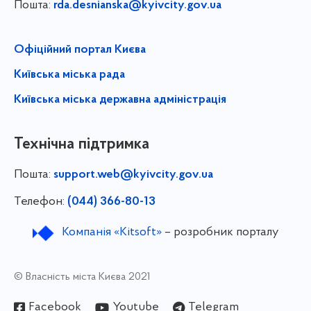
Пошта:
rda.desnianska@kyivcity.gov.ua
Офіційний портал Києва
Київська міська рада
Київська міська державна адміністрація
Технічна підтримка
Пошта:
support.web@kyivcity.gov.ua
Телефон:
(044) 366-80-13
Компанія «Kitsoft»
– розробник порталу
© Власність міста Києва 2021
Facebook
Youtube
Telegram