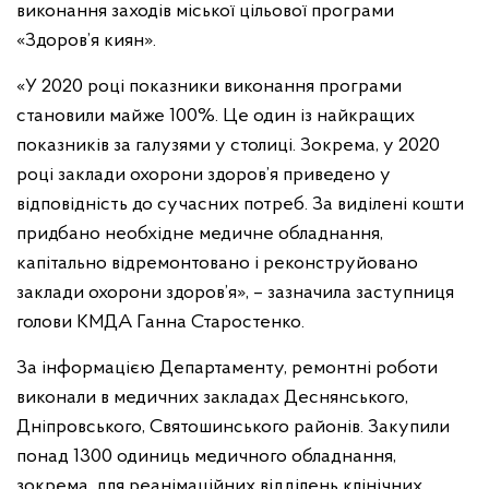
виконання заходів міської цільової програми
«Здоров’я киян».
«У 2020 році показники виконання програми
становили майже 100%. Це один із найкращих
показників за галузями у столиці. Зокрема, у 2020
році заклади охорони здоров’я приведено у
відповідність до сучасних потреб. За виділені кошти
придбано необхідне медичне обладнання,
капітально відремонтовано і реконструйовано
заклади охорони здоров’я», – зазначила заступниця
голови КМДА Ганна Старостенко.
За інформацією Департаменту, ремонтні роботи
виконали в медичних закладах Деснянського,
Дніпровського, Святошинського районів. Закупили
понад 1300 одиниць медичного обладнання,
зокрема, для реанімаційних відділень клінічних